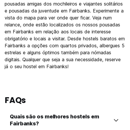
pousadas amigas dos mochileiros e viajantes solitários
Custo-beneficio
7.8
e pousadas da juventude em Fairbanks. Experimente a
vista do mapa para ver onde quer ficar. Veja num
relance, onde estão localizados os nossos pousadas
em Fairbanks em relação aos locais de interesse
obrigatório e locais a visitar. Desde hostels baratos em
Fairbanks a opções com quartos privados, albergues 5
estrelas e alguns óptimos também para nómadas
digitais. Qualquer que seja a sua necessidade, reserve
já o seu hostel em Fairbanks!
FAQs
Quais são os melhores hostels em
Fairbanks?