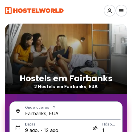
Hostels em Fairbanks
2 Hostels em Fairbanks, EUA
Onde queres ir?
Datas
Hóspedes