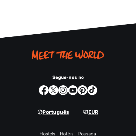
Segue-nos no
Português
EUR
Hostels
Hotéis
Pousada