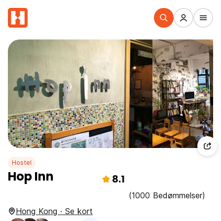
Hostel
Hop Inn
8.1
(1000 Bedømmelser)
Hong Kong · Se kort