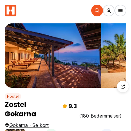
Hostel
Zostel
9.3
Gokarna
(180 Bedømmelser)
Gokarna · Se kort