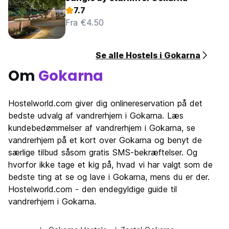
7.7
Fra €4.50
Se alle Hostels i Gokarna
Om
Gokarna
Hostelworld.com giver dig onlinereservation på det
bedste udvalg af vandrerhjem i Gokarna. Læs
kundebedømmelser af vandrerhjem i Gokarna, se
vandrerhjem på et kort over Gokarna og benyt de
særlige tilbud såsom gratis SMS-bekræftelser. Og
hvorfor ikke tage et kig på, hvad vi har valgt som de
bedste ting at se og lave i Gokarna, mens du er der.
Hostelworld.com - den endegyldige guide til
vandrerhjem i Gokarna.