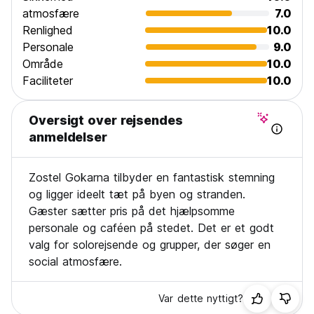
atmosfære
7.0
Renlighed
10.0
Personale
9.0
Område
10.0
Faciliteter
10.0
Oversigt over rejsendes
anmeldelser
Zostel Gokarna tilbyder en fantastisk stemning
og ligger ideelt tæt på byen og stranden.
Gæster sætter pris på det hjælpsomme
personale og caféen på stedet. Det er et godt
valg for solorejsende og grupper, der søger en
social atmosfære.
Var dette nyttigt?