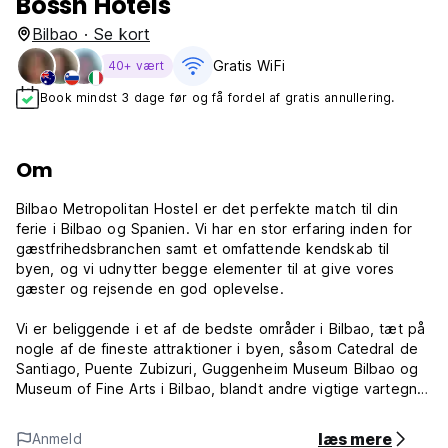
Bossh Hotels
Bilbao · Se kort
Gratis WiFi
40+ vært
Book mindst 3 dage før og få fordel af gratis annullering.
Om
Bilbao Metropolitan Hostel er det perfekte match til din
ferie i Bilbao og Spanien. Vi har en stor erfaring inden for
gæstfrihedsbranchen samt et omfattende kendskab til
byen, og vi udnytter begge elementer til at give vores
gæster og rejsende en god oplevelse.
Vi er beliggende i et af de bedste områder i Bilbao, tæt på
nogle af de fineste attraktioner i byen, såsom Catedral de
Santiago, Puente Zubizuri, Guggenheim Museum Bilbao og
Museum of Fine Arts i Bilbao, blandt andre vigtige vartegn i
vores by.
læs mere
Anmeld