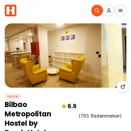
Hostel
Bilbao
6.9
Metropolitan
(793 Bedømmelser)
Hostel by