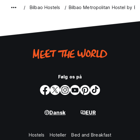
Bilbao Hostels
Bilbao Metropolitan Hostel by Bo
Følg os på
Dansk
EUR
Hostels
Hoteller
Bed and Breakfast