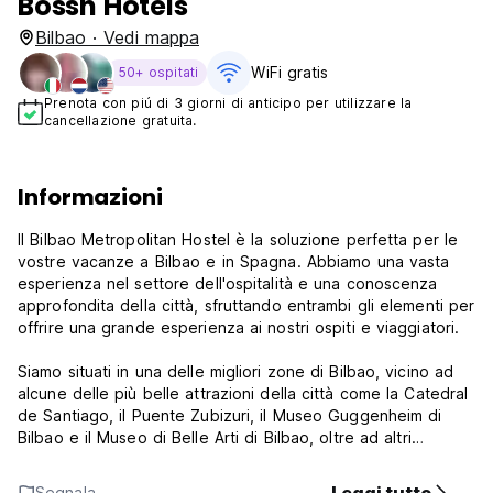
Bossh Hotels
Bilbao · Vedi mappa
WiFi gratis
50+ ospitati
Prenota con piú di 3 giorni di anticipo per utilizzare la
cancellazione gratuita.
Informazioni
Il Bilbao Metropolitan Hostel è la soluzione perfetta per le
vostre vacanze a Bilbao e in Spagna. Abbiamo una vasta
esperienza nel settore dell'ospitalità e una conoscenza
approfondita della città, sfruttando entrambi gli elementi per
offrire una grande esperienza ai nostri ospiti e viaggiatori.
Siamo situati in una delle migliori zone di Bilbao, vicino ad
alcune delle più belle attrazioni della città come la Catedral
de Santiago, il Puente Zubizuri, il Museo Guggenheim di
Bilbao e il Museo di Belle Arti di Bilbao, oltre ad altri
importanti punti di riferimento della nostra città.
Segnala