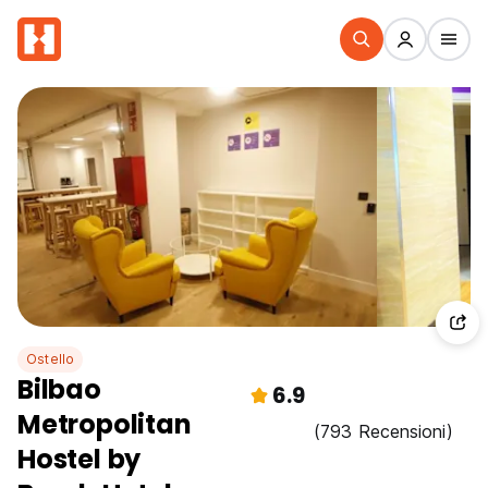
Ostello
Bilbao
6.9
Metropolitan
(793 Recensioni)
Hostel by