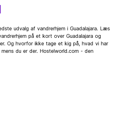
a
edste udvalg af vandrerhjem i Guadalajara. Læs
vandrerhjem på et kort over Guadalajara og
r. Og hvorfor ikke tage et kig på, hvad vi har
, mens du er der. Hostelworld.com - den