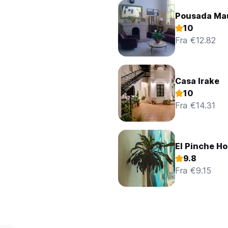
Pousada Ma
10
Fra €12.82
Casa Irake
10
Fra €14.31
El Pinche Ho
9.8
Fra €9.15