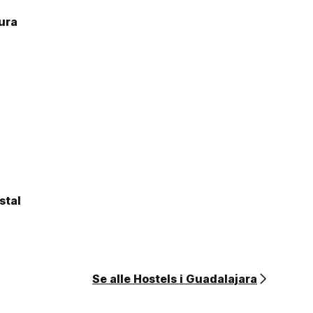
ura
stal
Se alle Hostels i Guadalajara