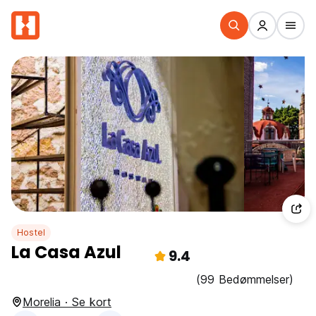
Hostel
La Casa Azul
9.4
(99 Bedømmelser)
Morelia · Se kort