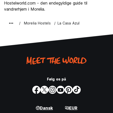
Hostelworld.com - den endegyldige guide til
vandrerhjem i Morelia.
Morelia Hostels
La Casa Azul
Følg os på
Dansk
EUR