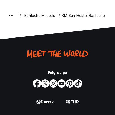
Bariloche Hostels
KM Sun Hostel Bariloche
Følg os på
Dansk
EUR