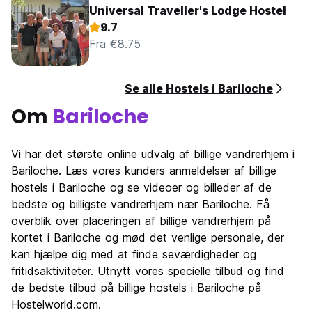
Universal Traveller's Lodge Hostel
9.7
Fra €8.75
Se alle Hostels i Bariloche
Om
Bariloche
Vi har det største online udvalg af billige vandrerhjem i
Bariloche. Læs vores kunders anmeldelser af billige
hostels i Bariloche og se videoer og billeder af de
bedste og billigste vandrerhjem nær Bariloche. Få
overblik over placeringen af billige vandrerhjem på
kortet i Bariloche og mød det venlige personale, der
kan hjælpe dig med at finde seværdigheder og
fritidsaktiviteter. Utnytt vores specielle tilbud og find
de bedste tilbud på billige hostels i Bariloche på
Hostelworld.com.