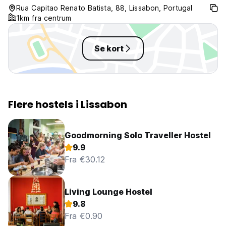
Rua Capitao Renato Batista, 88, Lissabon, Portugal
1km fra centrum
Se kort
Flere hostels i Lissabon
Goodmorning Solo Traveller Hostel
9.9
Fra €30.12
Living Lounge Hostel
9.8
Fra €0.90