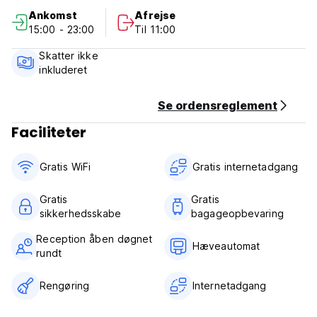
language)
Ankomst
Afrejse
15:00 - 23:00
Til 11:00
Skatter ikke
inkluderet
Se ordensreglement
Faciliteter
Gratis WiFi
Gratis internetadgang
Gratis
Gratis
sikkerhedsskabe
bagageopbevaring
Reception åben døgnet
Hæveautomat
rundt
Rengøring
Internetadgang