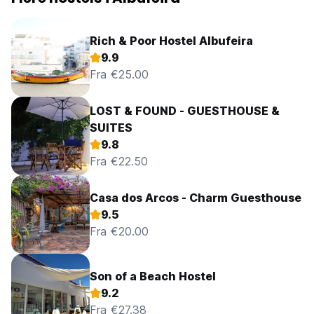
Rich & Poor Hostel Albufeira
9.9
Fra €25.00
LOST & FOUND - GUESTHOUSE &
SUITES
9.8
Fra €22.50
Casa dos Arcos - Charm Guesthouse
9.5
Fra €20.00
Son of a Beach Hostel
9.2
Fra €27.38