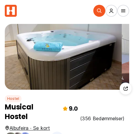
Hostel
Musical
9.0
Hostel
(356 Bedømmelser)
Albufeira · Se kort