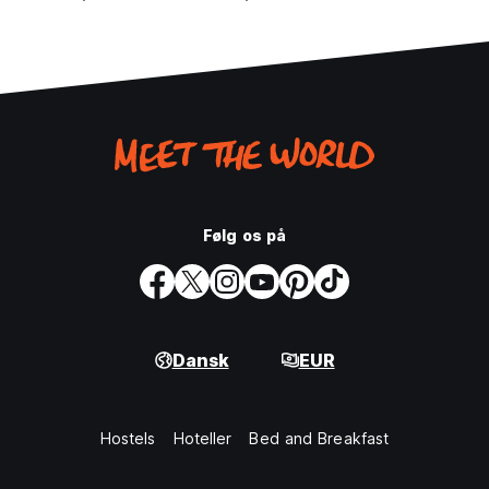
Følg os på
Dansk
EUR
Hostels
Hoteller
Bed and Breakfast