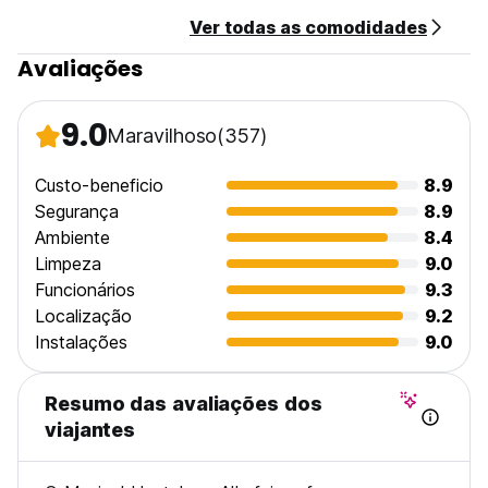
Ver todas as comodidades
Avaliações
9.0
Maravilhoso
(357)
Custo-beneficio
8.9
Segurança
8.9
Ambiente
8.4
Limpeza
9.0
Funcionários
9.3
Localização
9.2
Instalações
9.0
Resumo das avaliações dos
viajantes