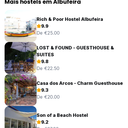
Mais hostels em Albufeira
Rich & Poor Hostel Albufeira
9.9
De €25.00
LOST & FOUND - GUESTHOUSE &
SUITES
9.8
De €22.50
Casa dos Arcos - Charm Guesthouse
9.3
De €20.00
Son of a Beach Hostel
9.2