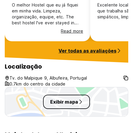
O melhor Hostel que eu já fiquei
Excelente localiz
em minha vida. Limpeza,
que trabalha são
organização, equipe, etc. The
simpáticos, limp
best hostel I've ever stayed in.
Cleanliness, organization, staff,
Read more
everything
Ver todas as avaliações
Localização
Tv. do Malpique 9, Albufeira, Portugal
0.7km do centro da cidade
Exibir mapa