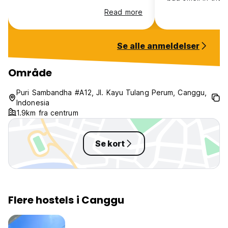
came to the room
Read more
Se alle anmeldelser
Område
Puri Sambandha #A12, Jl. Kayu Tulang Perum, Canggu,
Indonesia
1.9km fra centrum
Se kort
Flere hostels i Canggu