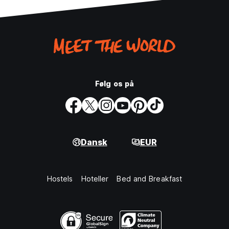
Følg os på
Dansk
EUR
Hostels
Hoteller
Bed and Breakfast