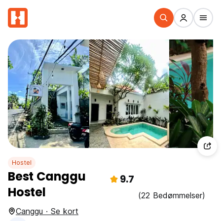
Hostel
Best Canggu
9.7
Hostel
(22 Bedømmelser)
Canggu · Se kort