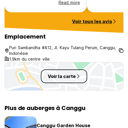
Read more
Voir tous les avis
Emplacement
Puri Sambandha #A12, Jl. Kayu Tulang Perum, Canggu,
Indonésie
1.9km du centre ville
Voir la carte
Plus de auberges à Canggu
Canggu Garden House