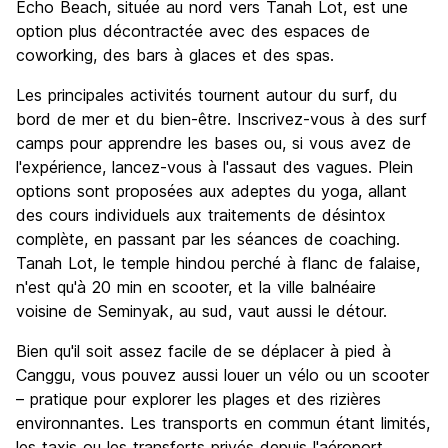
Echo Beach, située au nord vers Tanah Lot, est une
option plus décontractée avec des espaces de
coworking, des bars à glaces et des spas.
Les principales activités tournent autour du surf, du
bord de mer et du bien-être. Inscrivez-vous à des surf
camps pour apprendre les bases ou, si vous avez de
l'expérience, lancez-vous à l'assaut des vagues. Plein
options sont proposées aux adeptes du yoga, allant
des cours individuels aux traitements de désintox
complète, en passant par les séances de coaching.
Tanah Lot, le temple hindou perché à flanc de falaise,
n'est qu'à 20 min en scooter, et la ville balnéaire
voisine de Seminyak, au sud, vaut aussi le détour.
Bien qu'il soit assez facile de se déplacer à pied à
Canggu, vous pouvez aussi louer un vélo ou un scooter
– pratique pour explorer les plages et des rizières
environnantes. Les transports en commun étant limités,
les taxis ou les transferts privés depuis l'aéroport