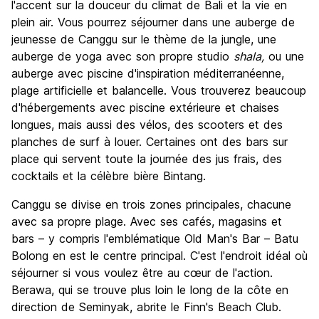
l'accent sur la douceur du climat de Bali et la vie en
plein air. Vous pourrez séjourner dans une auberge de
jeunesse de Canggu sur le thème de la jungle, une
auberge de yoga avec son propre studio
shala,
ou une
auberge avec piscine d'inspiration méditerranéenne,
plage artificielle et balancelle. Vous trouverez beaucoup
d'hébergements avec piscine extérieure et chaises
longues, mais aussi des vélos, des scooters et des
planches de surf à louer. Certaines ont des bars sur
place qui servent toute la journée des jus frais, des
cocktails et la célèbre bière Bintang.
Canggu se divise en trois zones principales, chacune
avec sa propre plage. Avec ses cafés, magasins et
bars – y compris l'emblématique Old Man's Bar – Batu
Bolong en est le centre principal. C'est l'endroit idéal où
séjourner si vous voulez être au cœur de l'action.
Berawa, qui se trouve plus loin le long de la côte en
direction de Seminyak, abrite le Finn's Beach Club.