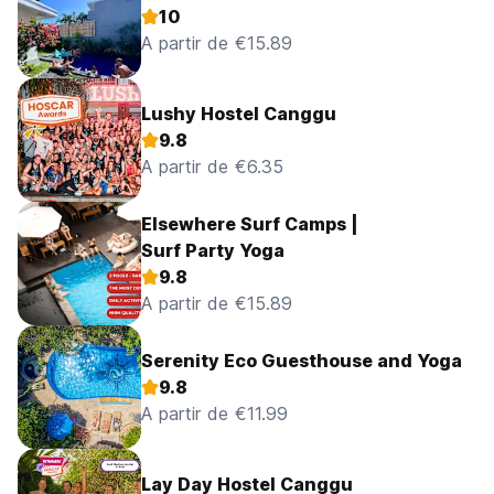
10
A partir de €15.89
Lushy Hostel Canggu
9.8
A partir de €6.35
Elsewhere Surf Camps |
Surf Party Yoga
9.8
A partir de €15.89
Serenity Eco Guesthouse and Yoga
9.8
A partir de €11.99
Lay Day Hostel Canggu