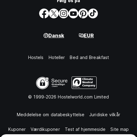
Følg os på
Dansk
EUR
Hostels
Hoteller
Bed and Breakfast
© 1999-2026 Hostelworld.com Limited
Meddelelse om databeskyttelse
Juridiske vilkår
Kuponer
Værdikuponer
Test af hjemmeside
Site map