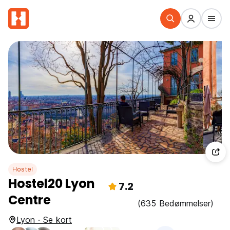
Hostel
Hostel20 Lyon
7.2
Centre
(635 Bedømmelser)
Lyon · Se kort