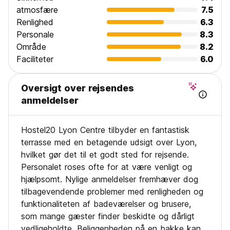
atmosfære
7.5
Renlighed
6.3
Personale
8.3
Område
8.2
Faciliteter
6.0
Oversigt over rejsendes
anmeldelser
Hostel20 Lyon Centre tilbyder en fantastisk
terrasse med en betagende udsigt over Lyon,
hvilket gør det til et godt sted for rejsende.
Personalet roses ofte for at være venligt og
hjælpsomt. Nylige anmeldelser fremhæver dog
tilbagevendende problemer med renligheden og
funktionaliteten af badeværelser og brusere,
som mange gæster finder beskidte og dårligt
vedligeholdte. Beliggenheden på en bakke kan