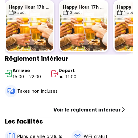
Happy Hour 17h 20h - Hostel Lyon Centre
Happy Hour 17h 20h - Hostel Lyon Centre
9 août
10 août
11 août
Règlement intérieur
Arrivée
Départ
15:00 - 22:00
au 11:00
Taxes non incluses
Voir le règlement intérieur
Les facilités
Plans de ville gratuits
WiFi gratuit