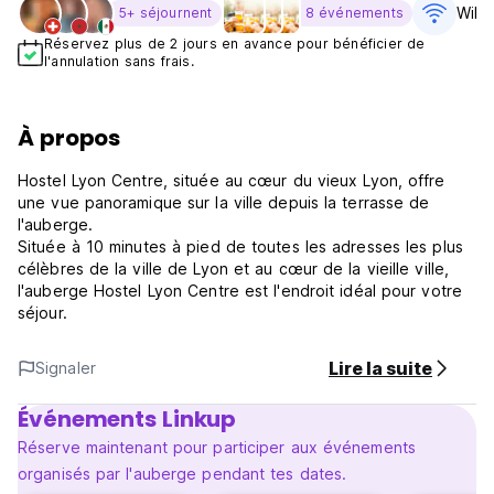
WiFi 
5+ séjournent
8 événements
Réservez plus de 2 jours en avance pour bénéficier de
l'annulation sans frais.
À propos
Hostel Lyon Centre, située au cœur du vieux Lyon, offre
une vue panoramique sur la ville depuis la terrasse de
l'auberge.
Située à 10 minutes à pied de toutes les adresses les plus
célèbres de la ville de Lyon et au cœur de la vieille ville,
l'auberge Hostel Lyon Centre est l'endroit idéal pour votre
séjour.
Lire la suite
Signaler
Événements Linkup
Réserve maintenant pour participer aux événements
organisés par l'auberge pendant tes dates.