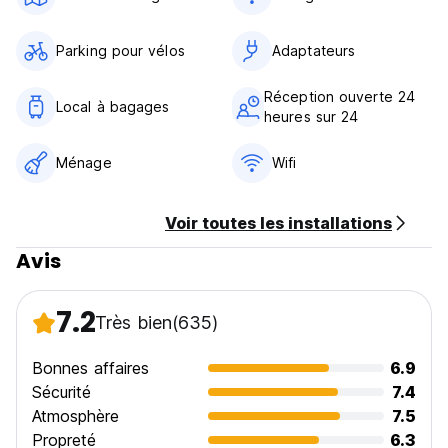
Parking pour vélos
Adaptateurs
Réception ouverte 24
Local à bagages
heures sur 24
Ménage
Wifi
Voir toutes les installations
Avis
7.2
Très bien
(635)
Bonnes affaires
6.9
Sécurité
7.4
Atmosphère
7.5
Propreté
6.3