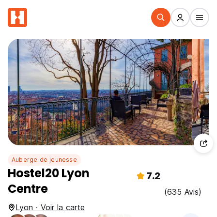
Auberge de jeunesse
Hostel20 Lyon
7.2
Centre
(635 Avis)
Lyon · Voir la carte