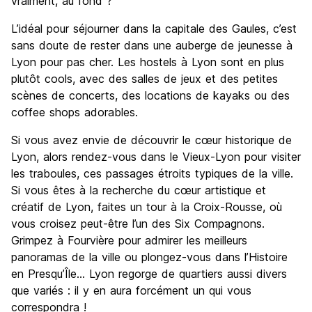
vraiment, au fond ?
Bonnes affaires
7.7
L’idéal pour séjourner dans la capitale des Gaules, c’est
sans doute de rester dans une auberge de jeunesse à
Lyon pour pas cher. Les hostels à Lyon sont en plus
plutôt cools, avec des salles de jeux et des petites
scènes de concerts, des locations de kayaks ou des
coffee shops adorables.
Si vous avez envie de découvrir le cœur historique de
Lyon, alors rendez-vous dans le Vieux-Lyon pour visiter
les traboules, ces passages étroits typiques de la ville.
Si vous êtes à la recherche du cœur artistique et
créatif de Lyon, faites un tour à la Croix-Rousse, où
vous croisez peut-être l’un des Six Compagnons.
Grimpez à Fourvière pour admirer les meilleurs
panoramas de la ville ou plongez-vous dans l’Histoire
en Presqu’Île… Lyon regorge de quartiers aussi divers
que variés : il y en aura forcément un qui vous
correspondra !