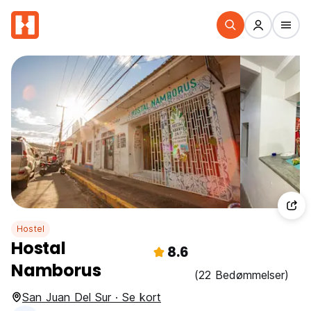
Hostel
Hostal
8.6
Namborus
(22 Bedømmelser)
San Juan Del Sur · Se kort