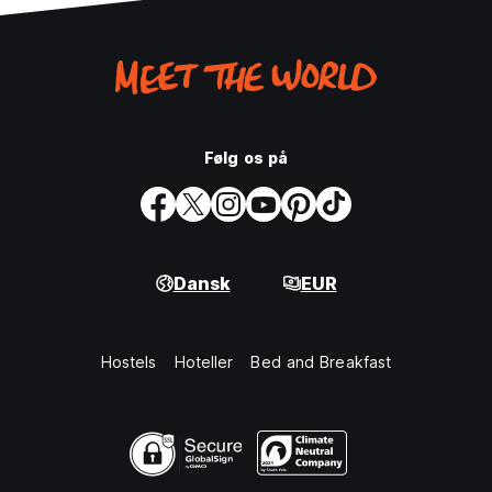
Følg os på
Dansk
EUR
Hostels
Hoteller
Bed and Breakfast