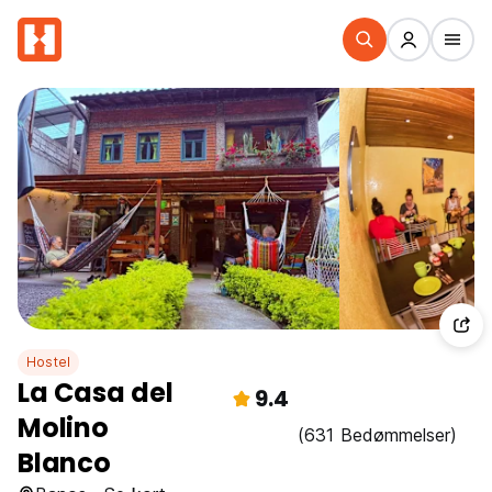
Hostel
La Casa del
9.4
Molino
(631 Bedømmelser)
Blanco