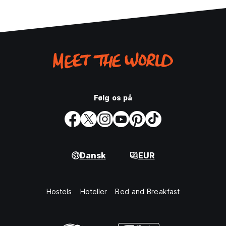
Følg os på
Dansk
EUR
Hostels
Hoteller
Bed and Breakfast