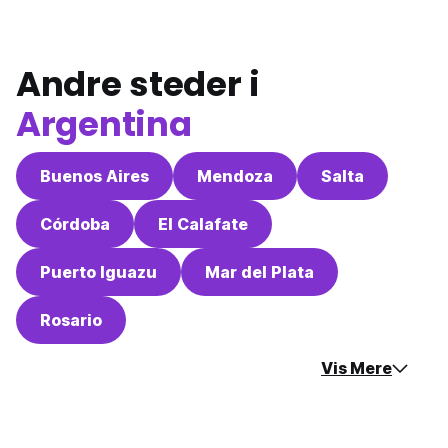
Andre steder i
Argentina
Buenos Aires
Mendoza
Salta
Córdoba
El Calafate
Puerto Iguazu
Mar del Plata
Rosario
Vis Mere