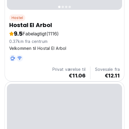
Hostel
Hostal El Arbol
9.5
Fabelagtigt
(1116)
0.37km fra centrum
Velkommen til Hostal El Arbol
Privat værelse til
Sovesale fra
€11.06
€12.11