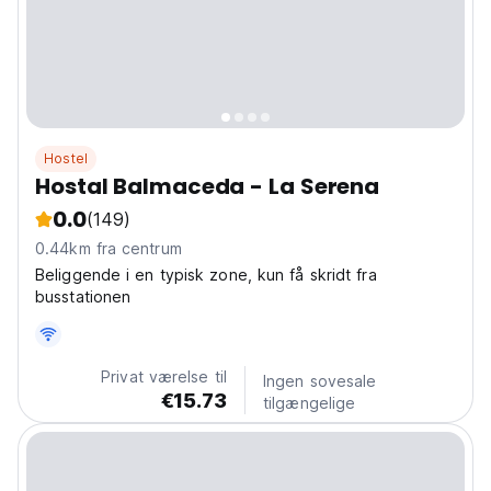
Hostel
Hostal Balmaceda - La Serena
0.0
(149)
0.44km fra centrum
Beliggende i en typisk zone, kun få skridt fra
busstationen
Privat værelse til
Ingen sovesale
€15.73
tilgængelige