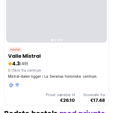
Hostel
Valle Mistral
4.3
(49)
0.15km fra centrum
Mistral-dalen ligger i La Serenas historiske centrum.
Privat værelse til
Sovesale fra
€26.10
€17.48