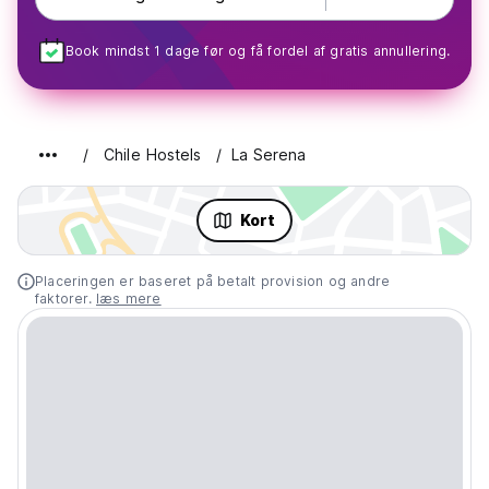
Book mindst 1 dage før og få fordel af gratis annullering.
Chile Hostels
La Serena
Kort
Placeringen er baseret på betalt provision og andre
faktorer.
læs mere