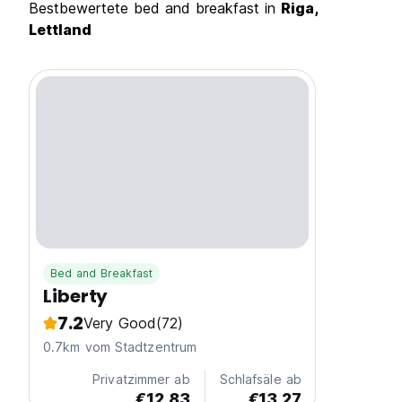
Bestbewertete bed and breakfast in
Riga,
Lettland
Bed and Breakfast
Liberty
7.2
Very Good
(72)
0.7km vom Stadtzentrum
Privatzimmer ab
Schlafsäle ab
€12.83
€13.27