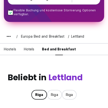
Flexible Buchung und kostenlose Stornierung Optionen
verfügbar.
Europa Bed and Breakfast
Lettland
Hostels
Hotels
Bed and Breakfast
Beliebt in
Lettland
Riga
Riga
Riga