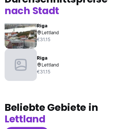
nach Stadt
Riga
Lettland
€31.15
Riga
Lettland
€31.15
Beliebte Gebiete in
Lettland