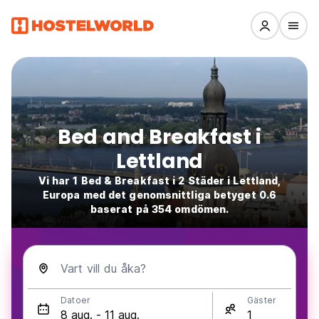
Bed and Breakfast i
Lettland
Vi har 1 Bed & Breakfast i 2 Städer i Lettland,
Europa med det genomsnittliga betyget 0.6
baserat på 354 omdömen.
Vart vill du åka?
Datoer
Gäster