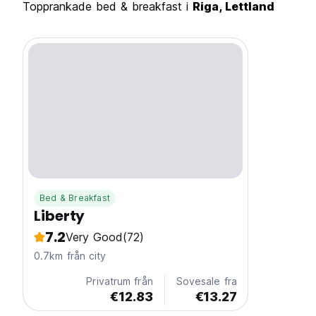
Topprankade bed & breakfast i
Riga, Lettland
Bed & Breakfast
Liberty
7.2
Very Good
(72)
0.7km från city
Privatrum från
Sovesale fra
€12.83
€13.27