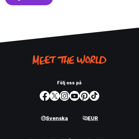
Följ oss på
Svenska
EUR