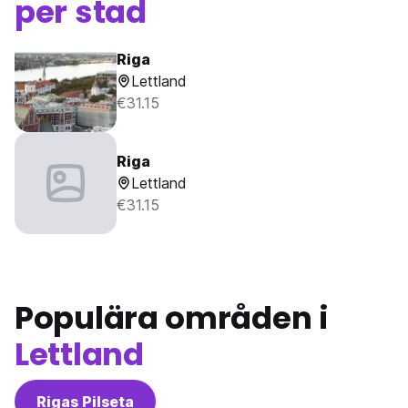
per stad
Riga
Lettland
€31.15
Riga
Lettland
€31.15
Populära områden i
Lettland
Rigas Pilseta