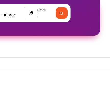
Gäste