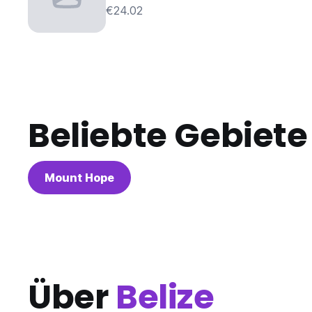
€24.02
Beliebte Gebiete
Mount Hope
Über
Belize