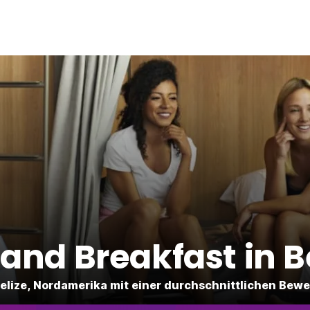
and Breakfast in B
 Belize, Nordamerika mit einer durchschnittlichen Bew