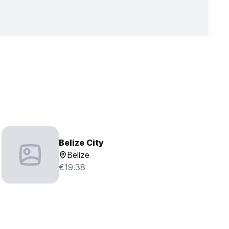
Belize City
Belize
€19.38