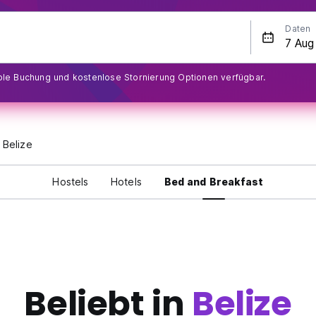
Daten
ible Buchung und kostenlose Stornierung Optionen verfügbar.
Belize
Hostels
Hotels
Bed and Breakfast
Beliebt in
Belize