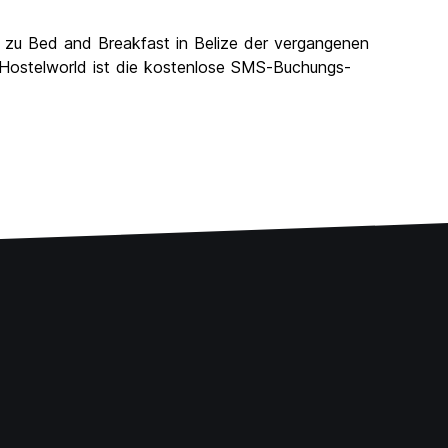
 zu Bed and Breakfast in Belize der vergangenen
n Hostelworld ist die kostenlose SMS-Buchungs-