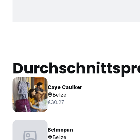
Durchschnittspr
Caye Caulker
Belize
€30.27
Belmopan
Belize