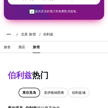
提供灵活的预订和免费取消选项。
北美 旅馆
伯利兹
旅舍
酒店
旅馆
伯利兹
热门
库尔克岛
圣伊格纳西奥
伯利兹城