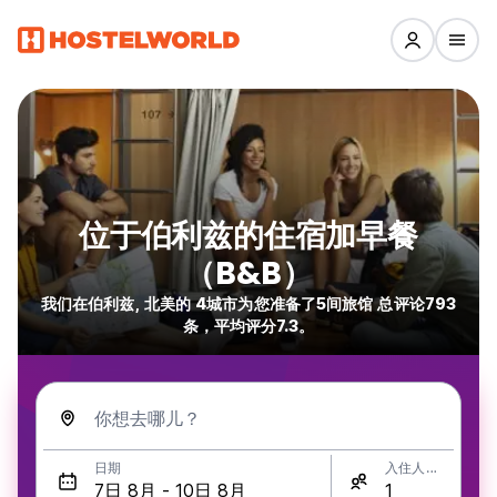
位于伯利兹的住宿加早餐
（B&B）
我们在伯利兹, 北美的 4城市为您准备了5间旅馆 总评论793
条，平均评分7.3。
你想去哪儿？
日期
入住人数