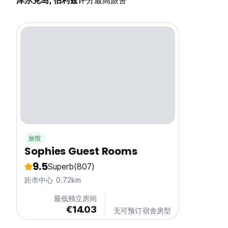
库尔克岛, 伯利兹
评分最高旅舍
旅馆
Sophies Guest Rooms
9.5
Superb
(807)
距市中心 0.72km
最低独立房间
€14.03
无可预订宿舍房型