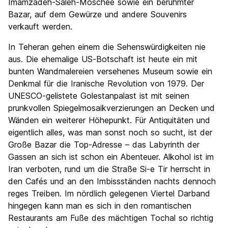
Imamzadeh-Saleh-Moschee sowie ein berühmter
Bazar, auf dem Gewürze und andere Souvenirs
verkauft werden.
In Teheran gehen einem die Sehenswürdigkeiten nie
aus. Die ehemalige US-Botschaft ist heute ein mit
bunten Wandmalereien versehenes Museum sowie ein
Denkmal für die Iranische Revolution von 1979. Der
UNESCO-gelistete Golestanpalast ist mit seinen
prunkvollen Spiegelmosaikverzierungen an Decken und
Wänden ein weiterer Höhepunkt. Für Antiquitäten und
eigentlich alles, was man sonst noch so sucht, ist der
Große Bazar die Top-Adresse – das Labyrinth der
Gassen an sich ist schon ein Abenteuer. Alkohol ist im
Iran verboten, rund um die Straße Si-e Tir herrscht in
den Cafés und an den Imbissständen nachts dennoch
reges Treiben. Im nördlich gelegenen Viertel Darband
hingegen kann man es sich in den romantischen
Restaurants am Fuße des mächtigen Tochal so richtig