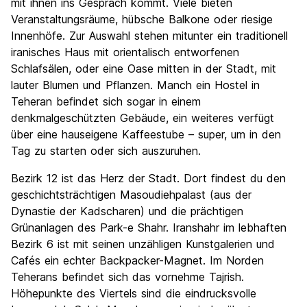
mit ihnen ins Gespräch kommt. Viele bieten
Veranstaltungsräume, hübsche Balkone oder riesige
Innenhöfe. Zur Auswahl stehen mitunter ein traditionell
iranisches Haus mit orientalisch entworfenen
Schlafsälen, oder eine Oase mitten in der Stadt, mit
lauter Blumen und Pflanzen. Manch ein Hostel in
Teheran befindet sich sogar in einem
denkmalgeschützten Gebäude, ein weiteres verfügt
über eine hauseigene Kaffeestube – super, um in den
Tag zu starten oder sich auszuruhen.
Bezirk 12 ist das Herz der Stadt. Dort findest du den
geschichtsträchtigen Masoudiehpalast (aus der
Dynastie der Kadscharen) und die prächtigen
Grünanlagen des Park-e Shahr. Iranshahr im lebhaften
Bezirk 6 ist mit seinen unzähligen Kunstgalerien und
Cafés ein echter Backpacker-Magnet. Im Norden
Teherans befindet sich das vornehme Tajrish.
Höhepunkte des Viertels sind die eindrucksvolle