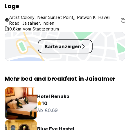
Lage
Artist Colony, Near Sunset Point,, Patwon Ki Haveli
Road, Jaisalmer, Indien
0.8km vom Stadtzentrum
Karte anzeigen
Mehr bed and breakfast in Jaisalmer
Hotel Renuka
10
Ab €0.69
Blue Eye Hostel