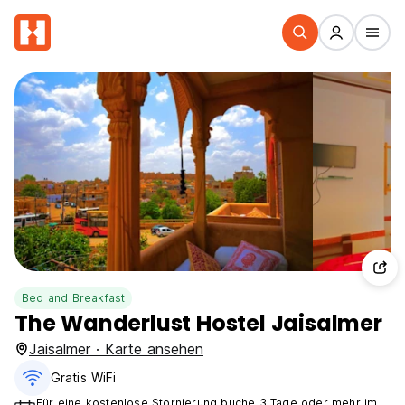
Bed and Breakfast
The Wanderlust Hostel Jaisalmer
Jaisalmer · Karte ansehen
Gratis WiFi
Für eine kostenlose Stornierung buche 3 Tage oder mehr im