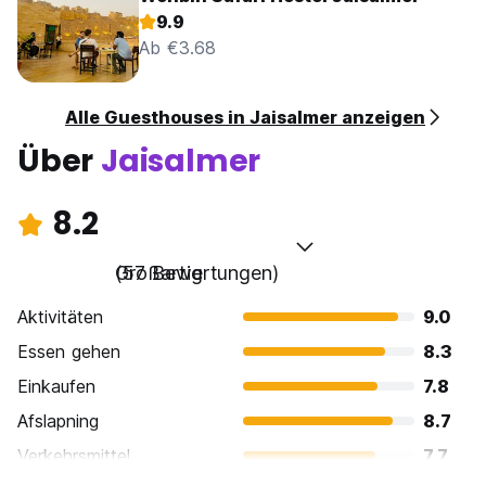
9.9
Ab €3.68
Alle Guesthouses in Jaisalmer anzeigen
Über
Jaisalmer
8.2
Großartig
(57 Bewertungen)
Aktivitäten
9.0
Essen gehen
8.3
Einkaufen
7.8
Afslapning
8.7
Verkehrsmittel
7.7