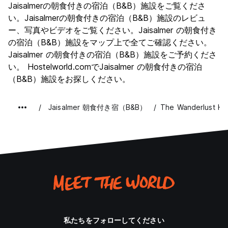
Jaisalmerの朝食付きの宿泊（B&B）施設をご覧くださ
文化
9.1
い。Jaisalmerの朝食付きの宿泊（B&B）施設のレビュ
ナイトライフ
ー、写真やビデオをご覧ください。Jaisalmer の朝食付き
5.5
の宿泊（B&B）施設をマップ上で全てご確認ください。
コストパフォーマンス
8.7
Jaisalmer の朝食付きの宿泊（B&B）施設をご予約くださ
い。 Hostelworld.comでJaisalmer の朝食付きの宿泊
（B&B）施設をお探しください。
Jaisalmer 朝食付き宿（B&B）
The Wanderlust Hos
私たちをフォローしてください