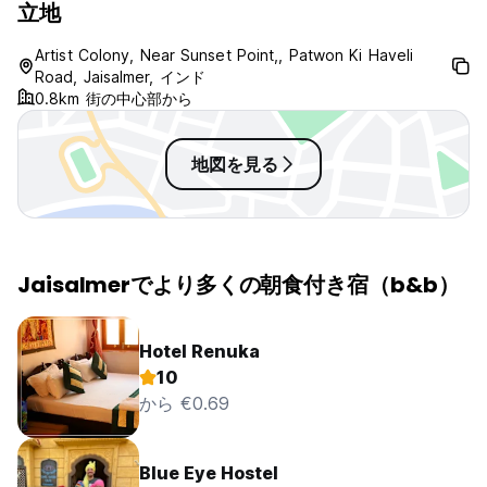
立地
Artist Colony, Near Sunset Point,, Patwon Ki Haveli
Road, Jaisalmer, インド
0.8km 街の中心部から
地図を見る
Jaisalmerでより多くの朝食付き宿（b&b）
Hotel Renuka
10
から €0.69
Blue Eye Hostel