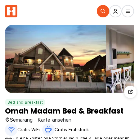
Bed and Breakfast
Omah Madam Bed & Breakfast
Semarang · Karte ansehen
Gratis WiFi
Gratis Frühstück
Für eine kostenlose Stornierung buche 4 Tage oder mehr im