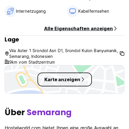
Internetzugang
Kabelfernsehen
Alle Eigenschaften anzeigen
Lage
Vila Aster 1 Srondol Asri D1, Srondol Kulon Banyumanik,
Semarang, Indonesien
9km vom Stadtzentrum
Karte anzeigen
Über
Semarang
Hostelworld.com bietet Ihnen eine groβe Auswahl an