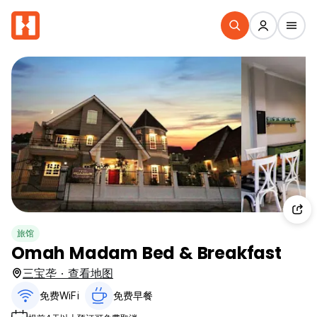
旅馆
Omah Madam Bed & Breakfast
三宝垄 · 查看地图
免费WiFi
免费早餐‎