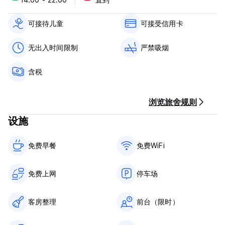
7. 含税。
8. 含早餐。
9. 禁止携带宠物。 (Auto-translated from original language)
可接待儿童
可接受信用卡
无出入时间限制
严禁吸烟
含税
浏览旅舍规则
设施
免费早餐‎
免费WiFi
免费上网
停车场
客房整理
前台（限时）