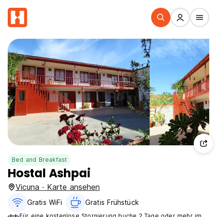
Bed and Breakfast
Hostal Ashpai
Vicuna · Karte ansehen
Gratis WiFi
Gratis Frühstück
Für eine kostenlose Stornierung buche 2 Tage oder mehr im