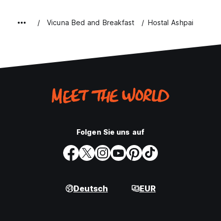
Vicuna Bed and Breakfast
Hostal Ashpai
Folgen Sie uns auf
Deutsch
EUR