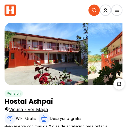
Pensión
Hostal Ashpai
Vicuna · Ver Mapa
WiFi Gratis
Desayuno gratis
Reserva con más de 2 días de antelación para optar a