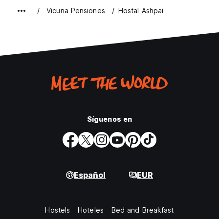
Vicuna Pensiones
Hostal Ashpai
Síguenos en
Español
EUR
Hostels
Hoteles
Bed and Breakfast