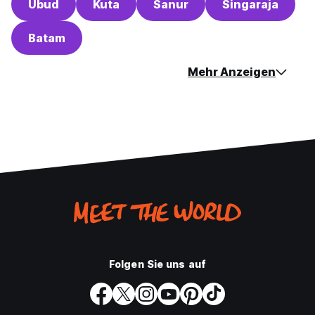
Ubud
Kuta
Sanur
Singaraja
Batam
Mehr Anzeigen
Folgen Sie uns auf