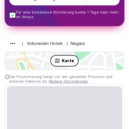
Für eine kostenlose Stornierung buche 1 Tage oder mehr
im Voraus
Indonesien Hotels
Negara
Karte
Die Positionierung hängt von der gezahlten Provision und
anderen Faktoren ab.
Weitere Informationen