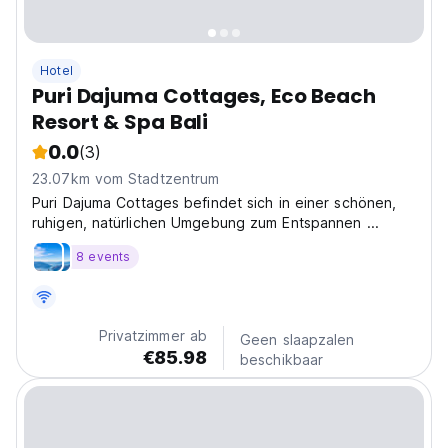
Hotel
Puri Dajuma Cottages, Eco Beach
Resort & Spa Bali
0.0
(3)
23.07km vom Stadtzentrum
Puri Dajuma Cottages befindet sich in einer schönen,
ruhigen, natürlichen Umgebung zum Entspannen ...
8 events
Privatzimmer ab
Geen slaapzalen
€85.98
beschikbaar