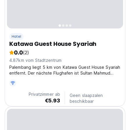
Hotel
Katawa Guest House Syariah
0.0
(2)
4.87km vom Stadtzentrum
Palembang liegt 5 km von Katawa Guest House Syariah
entfernt. Der nächste Flughafen ist Sultan Mahmud
Badaruddin II Flughafen, 8 km von der Unterkunft
entfernt. Katawa Gästehaus Syariah Begrüßen Sie
Gäste von Hostelworld.com
Privatzimmer ab
Geen slaapzalen
€5.93
beschikbaar