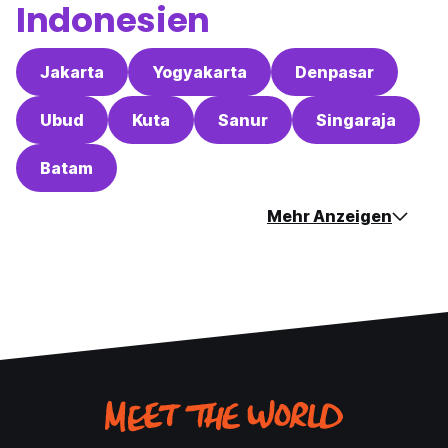
Indonesien
Jakarta
Yogyakarta
Denpasar
Ubud
Kuta
Sanur
Singaraja
Batam
Mehr Anzeigen