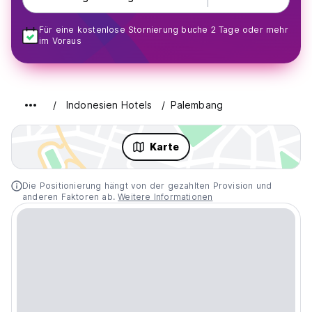
Für eine kostenlose Stornierung buche 2 Tage oder mehr
im Voraus
Indonesien Hotels
Palembang
Karte
Die Positionierung hängt von der gezahlten Provision und
anderen Faktoren ab.
Weitere Informationen