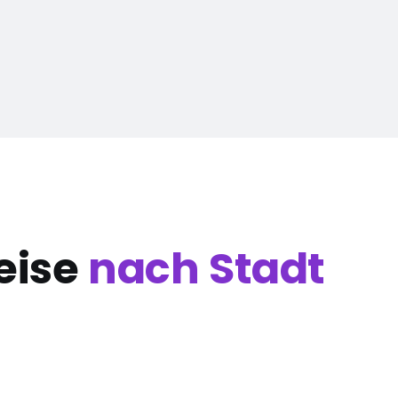
eise
nach Stadt