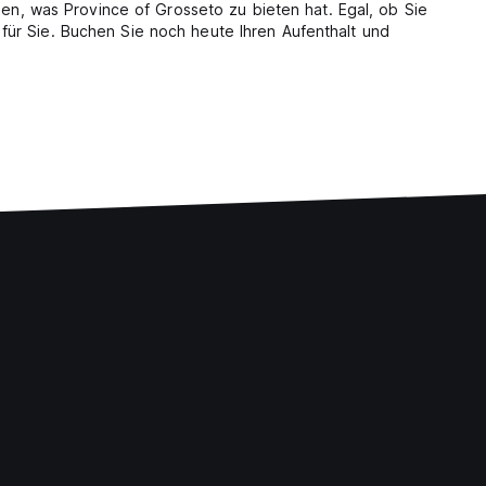
den, was Province of Grosseto zu bieten hat. Egal, ob Sie
für Sie. Buchen Sie noch heute Ihren Aufenthalt und