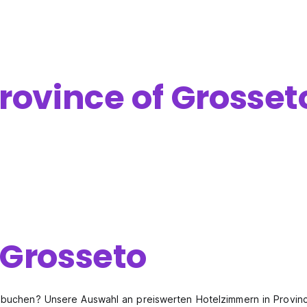
rovince of Grosset
 Grosseto
u buchen? Unsere Auswahl an preiswerten Hotelzimmern in Provin