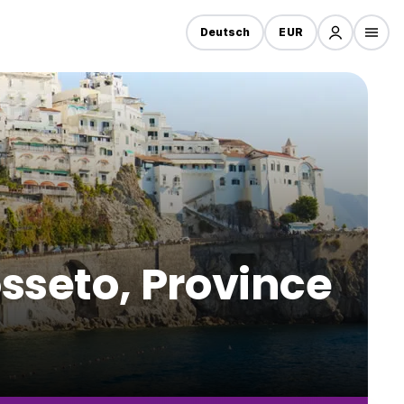
Deutsch
EUR
osseto, Province