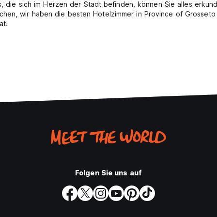
ls, die sich im Herzen der Stadt befinden, können Sie alles erkun
hen, wir haben die besten Hotelzimmer in Province of Grosseto 
at!
Folgen Sie uns auf