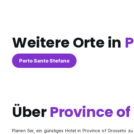
Weitere Orte in
P
Porto Santo Stefano
Über
Province of
Planen Sie, ein günstiges Hotel in Province of Grosseto z