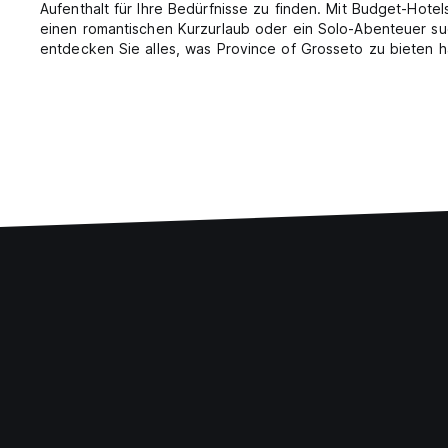
Aufenthalt für Ihre Bedürfnisse zu finden. Mit Budget-Hote
einen romantischen Kurzurlaub oder ein Solo-Abenteuer suc
entdecken Sie alles, was Province of Grosseto zu bieten h