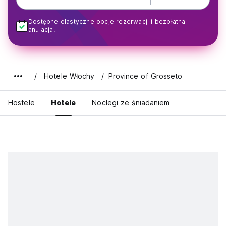
Dostępne elastyczne opcje rezerwacji i bezpłatna
anulacja.
Hotele Włochy
Province of Grosseto
Hostele
Hotele
Noclegi ze śniadaniem