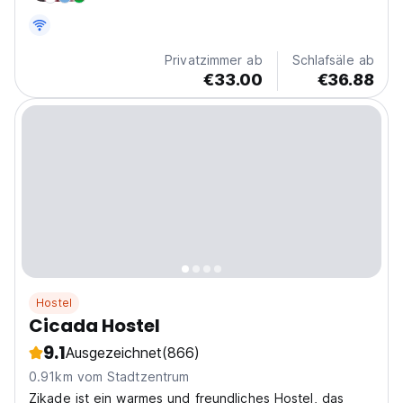
Privatzimmer ab
Schlafsäle ab
€33.00
€36.88
Hostel
Cicada Hostel
9.1
Ausgezeichnet
(866)
0.91km vom Stadtzentrum
Zikade ist ein warmes und freundliches Hostel, das