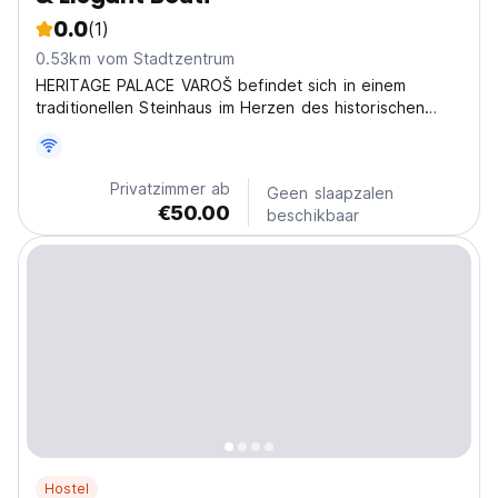
0.0
(1)
0.53km vom Stadtzentrum
HERITAGE PALACE VAROŠ befindet sich in einem
traditionellen Steinhaus im Herzen des historischen
Viertels Varoš in der Altstadt von Split.
Privatzimmer ab
Geen slaapzalen
€50.00
beschikbaar
Hostel