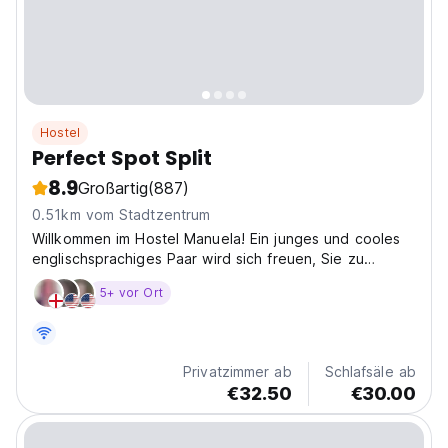
Hostel
Perfect Spot Split
8.9
Großartig
(887)
0.51km vom Stadtzentrum
Willkommen im Hostel Manuela! Ein junges und cooles
englischsprachiges Paar wird sich freuen, Sie zu
begrüßen und Ihnen zu helfen.
5+ vor Ort
Privatzimmer ab
Schlafsäle ab
€32.50
€30.00