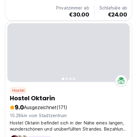
Privatzimmer ab
Schlafsäle ab
€30.00
€24.00
Hostel
Hostel Oktarin
9.0
Ausgezeichnet
(171)
10.28km vom Stadtzentrum
Hostel Oktarin befindet sich in der Nähe eines langen,
wunderschönen und unüberfüllten Strandes. Bezahlung
bei der Ankunft nur bar.