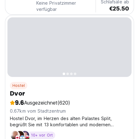
Schlafsäle ab
Keine Privatzimmer
€25.50
verfügbar
Hostel
Dvor
9.6
Ausgezeichnet
(620)
0.67km vom Stadtzentrum
Hostel Dvor, im Herzen des alten Palastes Split,
begrüßt Sie mit 13 komfortablen und modernen
Zimmern.
10+ vor Ort