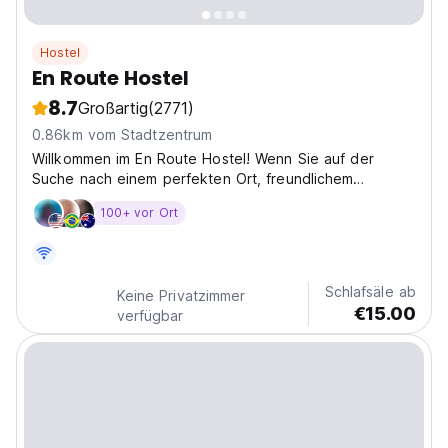
Hostel
En Route Hostel
8.7
Großartig
(2771)
0.86km vom Stadtzentrum
Willkommen im En Route Hostel! Wenn Sie auf der
Suche nach einem perfekten Ort, freundlichem
Personal und einer unvergesslichen Zeit sind.
100+ vor Ort
Schlafsäle ab
Keine Privatzimmer
€15.00
verfügbar