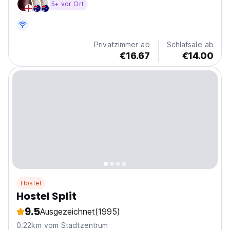
5+ vor Ort
Privatzimmer ab
Schlafsäle ab
€16.67
€14.00
Hostel
Hostel Split
9.5
Ausgezeichnet
(1995)
0.22km vom Stadtzentrum