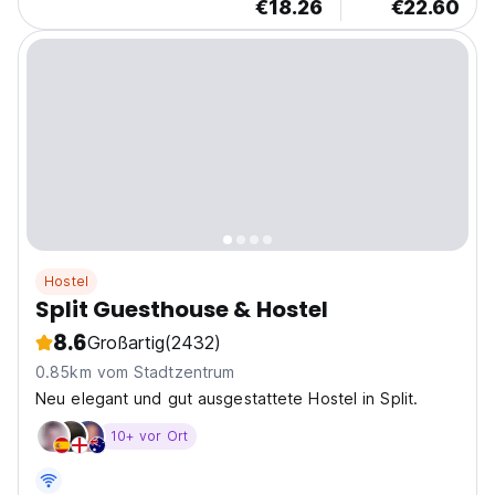
€18.26
€22.60
Hostel
Split Guesthouse & Hostel
8.6
Großartig
(2432)
0.85km vom Stadtzentrum
Neu elegant und gut ausgestattete Hostel in Split.
10+ vor Ort