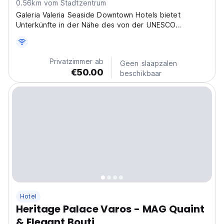
0.56km vom Stadtzentrum
Galeria Valeria Seaside Downtown Hotels bietet
Unterkünfte in der Nähe des von der UNESCO
geschützten Diokletianpalastes und direkt am Meer.
Privatzimmer ab
Geen slaapzalen
€50.00
beschikbaar
Hotel
Heritage Palace Varos - MAG Quaint
& Elegant Bouti