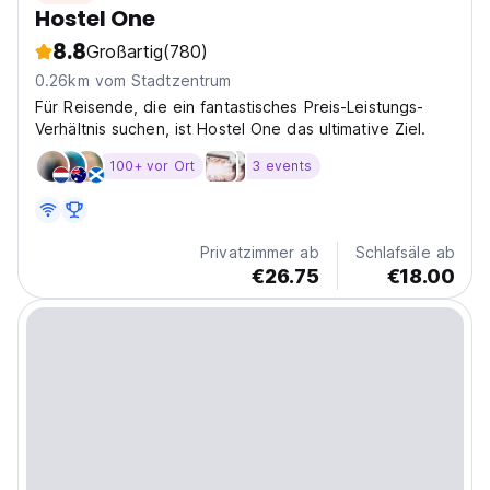
Hostel One
8.8
Großartig
(780)
0.26km vom Stadtzentrum
Für Reisende, die ein fantastisches Preis-Leistungs-
Verhältnis suchen, ist Hostel One das ultimative Ziel.
100+ vor Ort
3 events
Privatzimmer ab
Schlafsäle ab
€26.75
€18.00