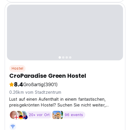
Hostel
CroParadise Green Hostel
8.4
Großartig
(3901)
0.26km vom Stadtzentrum
Lust auf einen Aufenthalt in einem fantastischen,
preisgekrönten Hostel? Suchen Sie nicht weiter,
übernachten Sie im CroParadise Green
20+ vor Ort
96 events