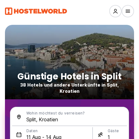
Günstige Hotels in Split
38 Hotels und andere Unterkünfte in Split,
Kroatien
Wohin möchtest du verreisen?
Daten
Gäste