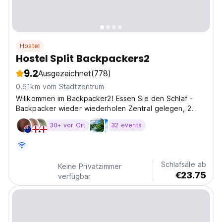
Hostel
Hostel Split Backpackers2
9.2
Ausgezeichnet
(778)
0.61km vom Stadtzentrum
Willkommen im Backpacker2! Essen Sie den Schlaf -
Backpacker wieder wiederholen Zentral gelegen, 2
Minuten zu Fuß vom BE entfernt
30+ vor Ort
32 events
Schlafsäle ab
Keine Privatzimmer
€23.75
verfügbar