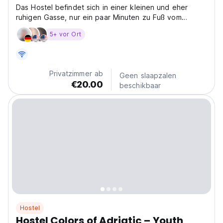
Das Hostel befindet sich in einer kleinen und eher
ruhigen Gasse, nur ein paar Minuten zu Fuß vom
historischen Zentrum, dem Hauptstadtmarkt usw.
5+ vor Ort
entfernt.
Privatzimmer ab
Geen slaapzalen
€20.00
beschikbaar
Hostel
Hostel Colors of Adriatic – Youth