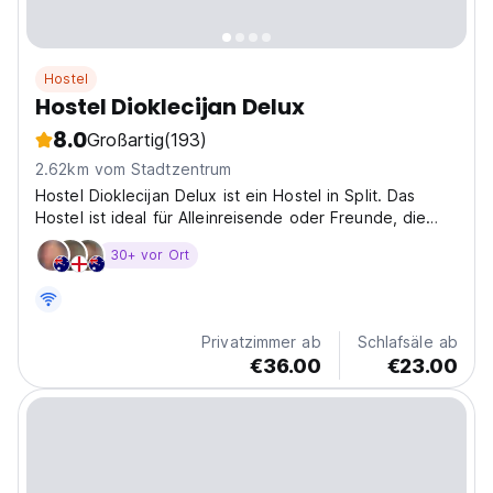
Hostel
Hostel Dioklecijan Delux
8.0
Großartig
(193)
2.62km vom Stadtzentrum
Hostel Dioklecijan Delux ist ein Hostel in Split. Das
Hostel ist ideal für Alleinreisende oder Freunde, die
nach etwas suchen.
30+ vor Ort
Privatzimmer ab
Schlafsäle ab
€36.00
€23.00