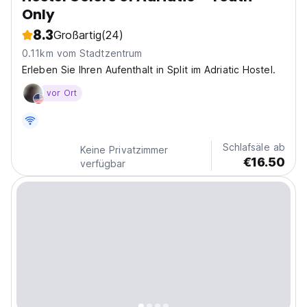
Only
8.3
Großartig
(24)
0.11km vom Stadtzentrum
Erleben Sie Ihren Aufenthalt in Split im Adriatic Hostel.
vor Ort
Schlafsäle ab
Keine Privatzimmer
€16.50
verfügbar