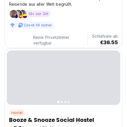
Reisende aus aller Welt begrüßt.
10+ vor Ort
Covid-19 sicher
Schlafsäle ab
Keine Privatzimmer
€36.55
verfügbar
Hostel
Booze & Snooze Social Hostel