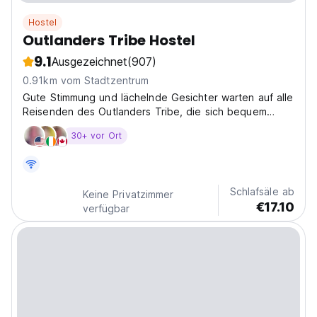
Hostel
Outlanders Tribe Hostel
9.1
Ausgezeichnet
(907)
0.91km vom Stadtzentrum
Gute Stimmung und lächelnde Gesichter warten auf alle
Reisenden des Outlanders Tribe, die sich bequem
zwischen dem Stadtzentrum und dem Waldpark Marjan
30+ vor Ort
befinden.
Schlafsäle ab
Keine Privatzimmer
€17.10
verfügbar