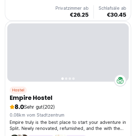
Privatzimmer ab
Schlafsäle ab
€26.25
€30.45
Hostel
Empire Hostel
8.0
Sehr gut
(202)
0.08km vom Stadtzentrum
Empire truly is the best place to start your adventure in
Split. Newly renovated, refurnished, and the with the
absolute best location in the entire city of Split. With