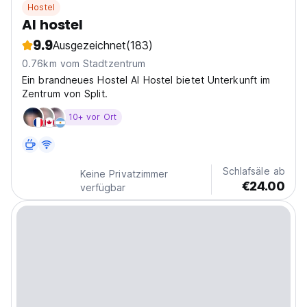
Hostel
AI hostel
9.9
Ausgezeichnet
(183)
0.76km vom Stadtzentrum
Ein brandneues Hostel AI Hostel bietet Unterkunft im
Zentrum von Split.
10+ vor Ort
Schlafsäle ab
Keine Privatzimmer
€24.00
verfügbar