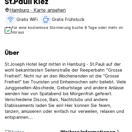
St.Pauli Kiez
Hamburg · Karte ansehen
Gratis WiFi
Gratis Frühstück
Für eine kostenlose Stornierung buche 8 Tage oder mehr im
Voraus
Über
St.Joseph Hotel liegt mitten in Hamburg - St.Pauli auf der
wohl bekanntesten Seitenstraße der Reeperbahn "Grosse
Freiheit". Nicht nur an den Wochenenden ist die "Grosse
Freiheit" bei Touristen und Einheimischen sehr beliebt. Viele
Junggesellen-Abschiede, Geburtstage und andere Anlässe
werden hier von Spätabend bis Morgenfrüh gefeiert.
Verschiedene Discos, Bars, Nachtclubs und andere
Etablissements laden Sie ein! Hier können Sie feiern,
tanzen, amüsieren oder einfach nur verweilen, relaxen und
entspannen.
Neben der idealen Lage, die es ermöglicht, viele
Melden