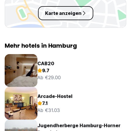
Karte anzeigen
Mehr hotels in Hamburg
CAB20
9.7
Ab €29.00
Arcade-Hostel
7.1
Ab €31.03
Jugendherberge Hamburg-Horner