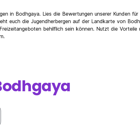
gen in Bodhgaya. Lies die Bewertungen unserer Kunden für 
ht euch die Jugendherbergen auf der Landkarte von Bodhgay
reizeitangeboten behilflich sein können. Nutzt die Vorteile
m.
Bodhgaya