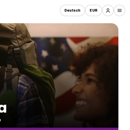
Deutsch
EUR
a
n