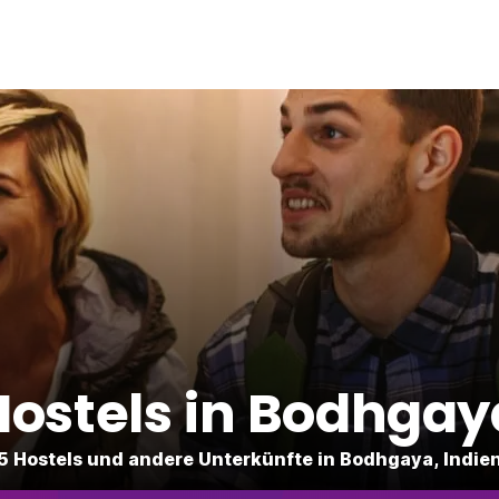
Hostels in Bodhgay
5 Hostels und andere Unterkünfte in Bodhgaya, Indie