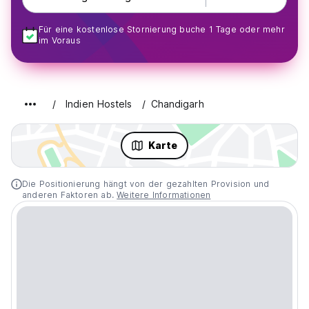
Für eine kostenlose Stornierung buche 1 Tage oder mehr
im Voraus
Indien Hostels
Chandigarh
Karte
Die Positionierung hängt von der gezahlten Provision und
anderen Faktoren ab.
Weitere Informationen