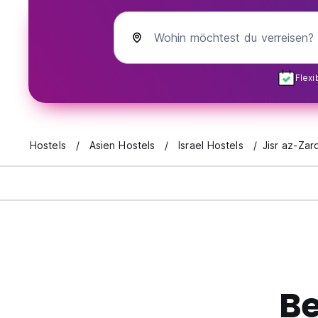
Wohin möchtest du verreisen?
Flex
Hostels
Asien Hostels
Israel Hostels
Jisr az-Zar
Be