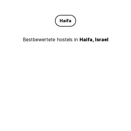
Haifa
Bestbewertete hostels in
Haifa, Israel