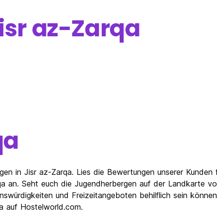
isr az-Zarqa
qa
n in Jisr az-Zarqa. Lies die Bewertungen unserer Kunden fü
a an. Seht euch die Jugendherbergen auf der Landkarte von 
nswürdigkeiten und Freizeitangeboten behilflich sein könne
qa auf Hostelworld.com.