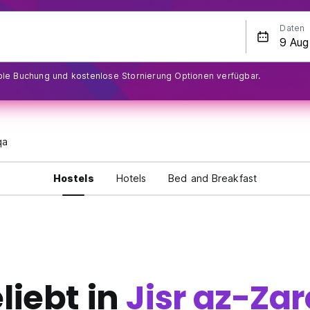
Daten
ible Buchung und kostenlose Stornierung Optionen verfügbar.
qa
Hostels
Hotels
Bed and Breakfast
liebt in
Jisr az-Za