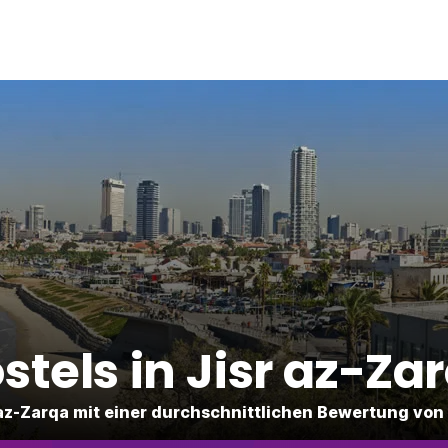
stels in Jisr az-Za
sr az-Zarqa mit einer durchschnittlichen Bewertung vo