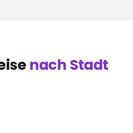
eise
nach Stadt