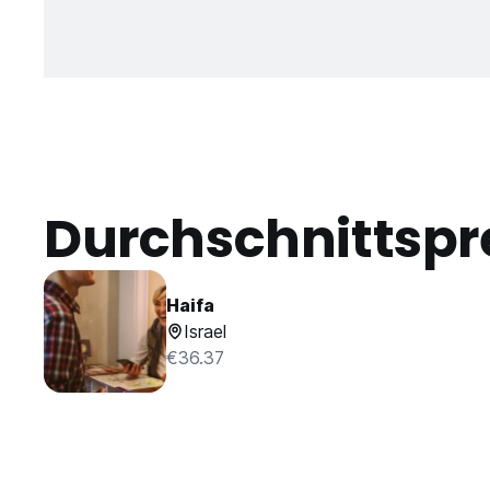
Durchschnittspr
Haifa
Israel
€36.37