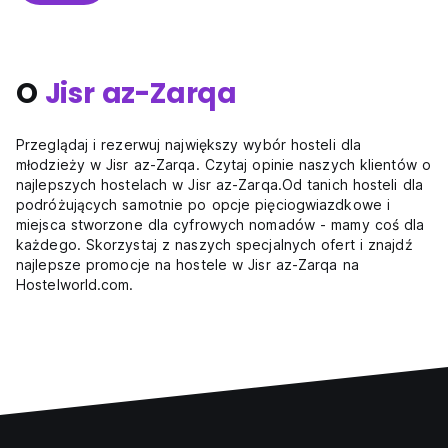
O
Jisr az-Zarqa
Przeglądaj i rezerwuj największy wybór hosteli dla
młodzieży w Jisr az-Zarqa. Czytaj opinie naszych klientów o
najlepszych hostelach w Jisr az-Zarqa.Od tanich hosteli dla
podróżujących samotnie po opcje pięciogwiazdkowe i
miejsca stworzone dla cyfrowych nomadów - mamy coś dla
każdego. Skorzystaj z naszych specjalnych ofert i znajdź
najlepsze promocje na hostele w Jisr az-Zarqa na
Hostelworld.com.