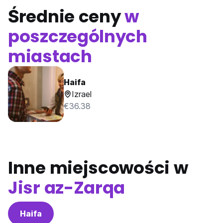
Średnie ceny
w
poszczególnych
miastach
Haifa
Izrael
€36.38
Inne miejscowości w
Jisr az-Zarqa
Haifa