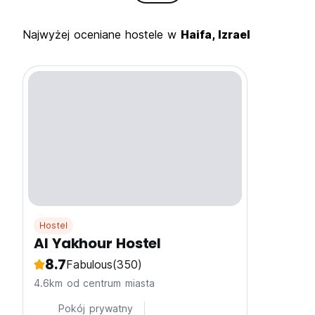
Najwyżej oceniane hostele w
Haifa, Izrael
Hostel
Al Yakhour Hostel
8.7
Fabulous
(350)
4.6km od centrum miasta
Pokój prywatny