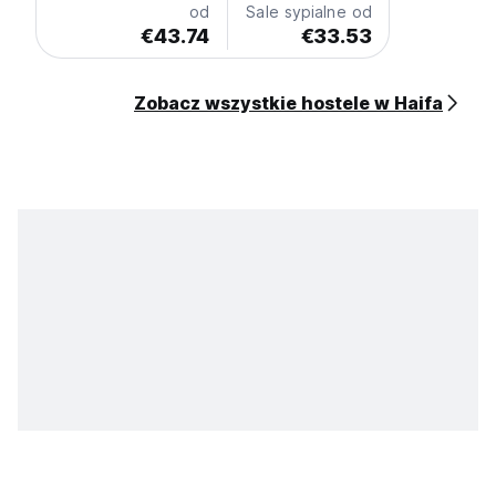
od
Sale sypialne od
€43.74
€33.53
Zobacz wszystkie hostele w Haifa