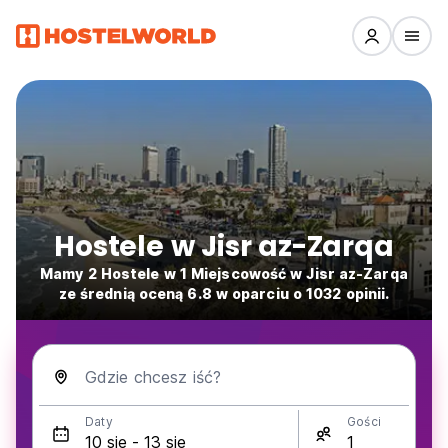
Hostele w Jisr az-Zarqa
Mamy 2 Hostele w 1 Miejscowość w Jisr az-Zarqa
ze średnią oceną 6.8 w oparciu o 1032 opinii.
Gdzie chcesz iść?
Daty
Gości