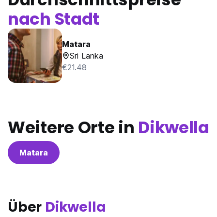
nach Stadt
Matara
Sri Lanka
€21.48
Weitere Orte in
Dikwella
Matara
Über
Dikwella