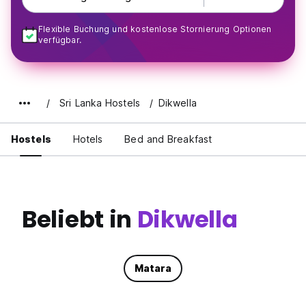
Flexible Buchung und kostenlose Stornierung Optionen
verfügbar.
Sri Lanka Hostels
Dikwella
Hostels
Hotels
Bed and Breakfast
Beliebt in
Dikwella
Matara