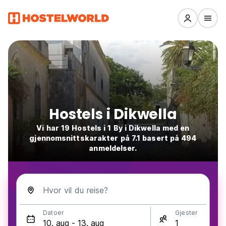
Hostels i Dikwella
Vi har 19 Hostels i 1 By i Dikwella med en
gjennomsnittskarakter på 7.1 basert på 494
anmeldelser.
Hvor vil du reise?
Datoer
Gjester