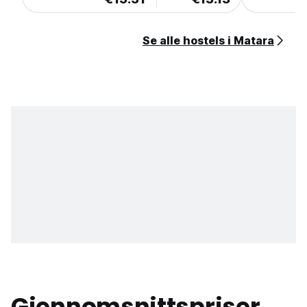
Se alle hostels i Matara
Gjennomsnittspriser