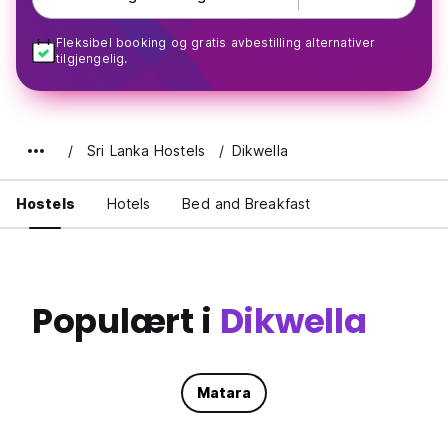
Fleksibel booking og gratis avbestilling alternativer
tilgjengelig.
Sri Lanka Hostels
Dikwella
Hostels
Hotels
Bed and Breakfast
Populært i
Dikwella
Matara