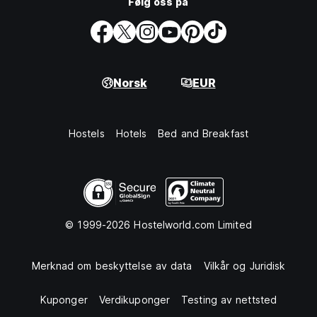
Følg oss på
Norsk
EUR
Hostels
Hotels
Bed and Breakfast
© 1999-2026 Hostelworld.com Limited
Merknad om beskyttelse av data
Vilkår og Juridisk
Kuponger
Verdikuponger
Testing av nettsted