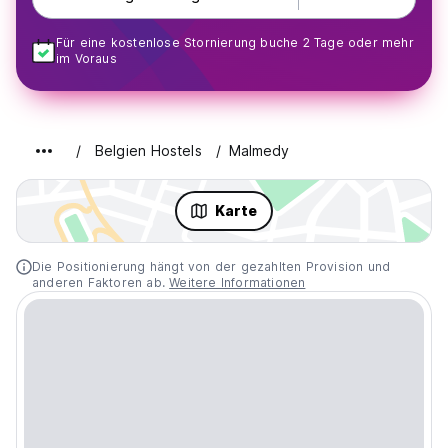
Für eine kostenlose Stornierung buche 2 Tage oder mehr
im Voraus
Belgien Hostels
Malmedy
Karte
Die Positionierung hängt von der gezahlten Provision und
anderen Faktoren ab.
Weitere Informationen