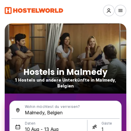
Hostels in Malmedy
1 Hostels und andere Unterkünfte in Malmedy,
Belgien
Wohin möchtest du verreisen?
Daten
Gäste