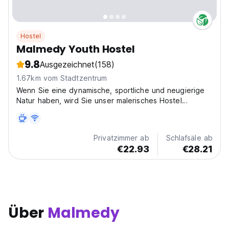
Hostel
Malmedy Youth Hostel
9.8
Ausgezeichnet
(158)
1.67km vom Stadtzentrum
Wenn Sie eine dynamische, sportliche und neugierige
Natur haben, wird Sie unser malerisches Hostel
bestimmt anziehen!
Privatzimmer ab
Schlafsäle ab
€22.93
€28.21
Über
Malmedy