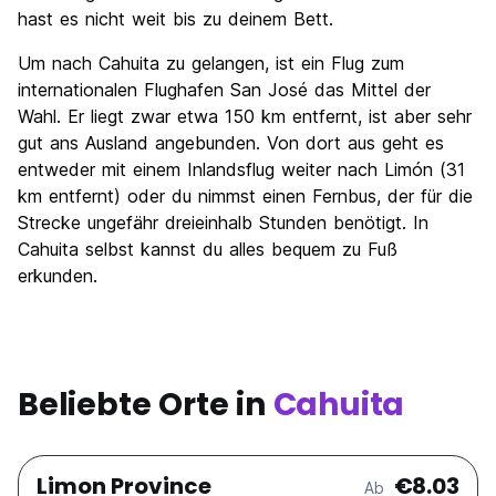
hast es nicht weit bis zu deinem Bett.
Um nach Cahuita zu gelangen, ist ein Flug zum
internationalen Flughafen San José das Mittel der
Wahl. Er liegt zwar etwa 150 km entfernt, ist aber sehr
gut ans Ausland angebunden. Von dort aus geht es
entweder mit einem Inlandsflug weiter nach Limón (31
km entfernt) oder du nimmst einen Fernbus, der für die
Strecke ungefähr dreieinhalb Stunden benötigt. In
Cahuita selbst kannst du alles bequem zu Fuß
erkunden.
Beliebte Orte in
Cahuita
Limon Province
€8.03
Ab