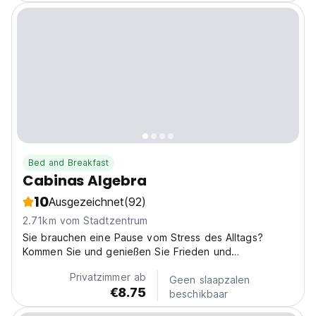
Bed and Breakfast
Cabinas Algebra
10
Ausgezeichnet
(92)
2.71km vom Stadtzentrum
Sie brauchen eine Pause vom Stress des Alltags?
Kommen Sie und genießen Sie Frieden und
Entspannung in einem tropischen Paradies.
Privatzimmer ab
Geen slaapzalen
€8.75
beschikbaar