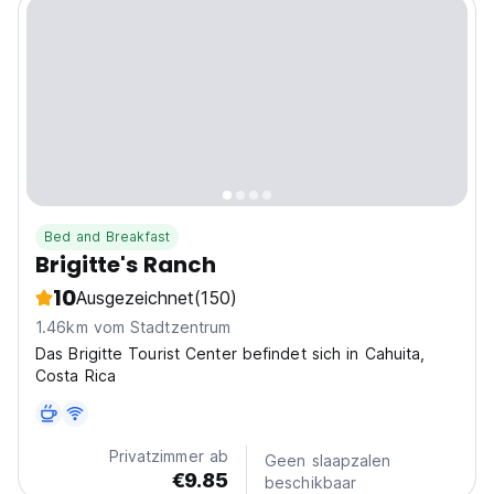
Bed and Breakfast
Brigitte's Ranch
10
Ausgezeichnet
(150)
1.46km vom Stadtzentrum
Das Brigitte Tourist Center befindet sich in Cahuita,
Costa Rica
Privatzimmer ab
Geen slaapzalen
€9.85
beschikbaar