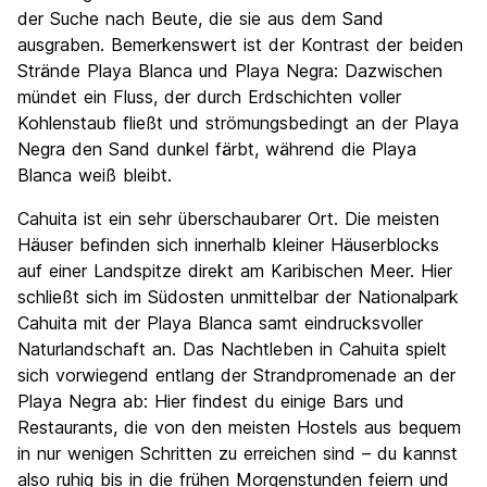
der Suche nach Beute, die sie aus dem Sand
ausgraben. Bemerkenswert ist der Kontrast der beiden
Strände Playa Blanca und Playa Negra: Dazwischen
mündet ein Fluss, der durch Erdschichten voller
Kohlenstaub fließt und strömungsbedingt an der Playa
Negra den Sand dunkel färbt, während die Playa
Blanca weiß bleibt.
Cahuita ist ein sehr überschaubarer Ort. Die meisten
Häuser befinden sich innerhalb kleiner Häuserblocks
auf einer Landspitze direkt am Karibischen Meer. Hier
schließt sich im Südosten unmittelbar der Nationalpark
Cahuita mit der Playa Blanca samt eindrucksvoller
Naturlandschaft an. Das Nachtleben in Cahuita spielt
sich vorwiegend entlang der Strandpromenade an der
Playa Negra ab: Hier findest du einige Bars und
Restaurants, die von den meisten Hostels aus bequem
in nur wenigen Schritten zu erreichen sind – du kannst
also ruhig bis in die frühen Morgenstunden feiern und