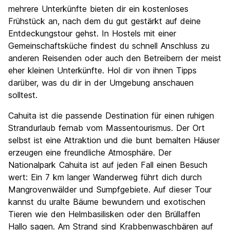
mehrere Unterkünfte bieten dir ein kostenloses
Frühstück an, nach dem du gut gestärkt auf deine
Entdeckungstour gehst. In Hostels mit einer
Gemeinschaftsküche findest du schnell Anschluss zu
anderen Reisenden oder auch den Betreibern der meist
eher kleinen Unterkünfte. Hol dir von ihnen Tipps
darüber, was du dir in der Umgebung anschauen
solltest.
Cahuita ist die passende Destination für einen ruhigen
Strandurlaub fernab vom Massentourismus. Der Ort
selbst ist eine Attraktion und die bunt bemalten Häuser
erzeugen eine freundliche Atmosphäre. Der
Nationalpark Cahuita ist auf jeden Fall einen Besuch
wert: Ein 7 km langer Wanderweg führt dich durch
Mangrovenwälder und Sumpfgebiete. Auf dieser Tour
kannst du uralte Bäume bewundern und exotischen
Tieren wie den Helmbasilisken oder den Brüllaffen
Hallo sagen. Am Strand sind Krabbenwaschbären auf