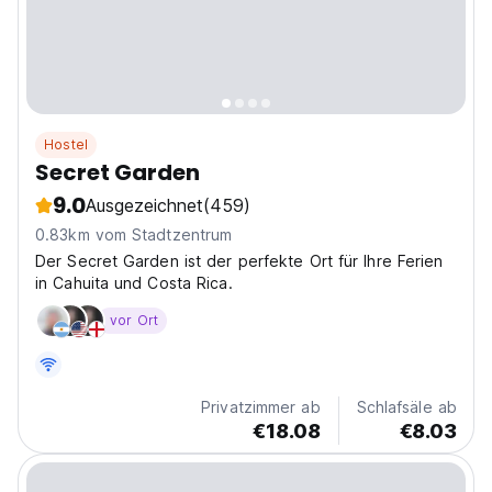
Hostel
Secret Garden
9.0
Ausgezeichnet
(459)
0.83km vom Stadtzentrum
Der Secret Garden ist der perfekte Ort für Ihre Ferien
in Cahuita und Costa Rica.
vor Ort
Privatzimmer ab
Schlafsäle ab
€18.08
€8.03