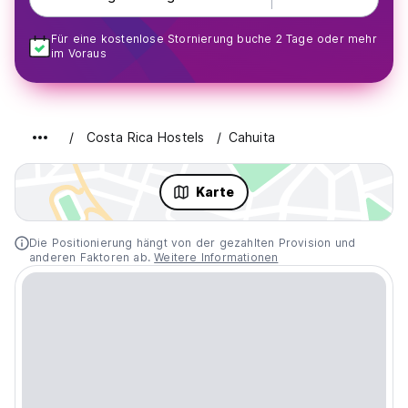
Für eine kostenlose Stornierung buche 2 Tage oder mehr
im Voraus
Costa Rica Hostels
Cahuita
Karte
Die Positionierung hängt von der gezahlten Provision und
anderen Faktoren ab.
Weitere Informationen