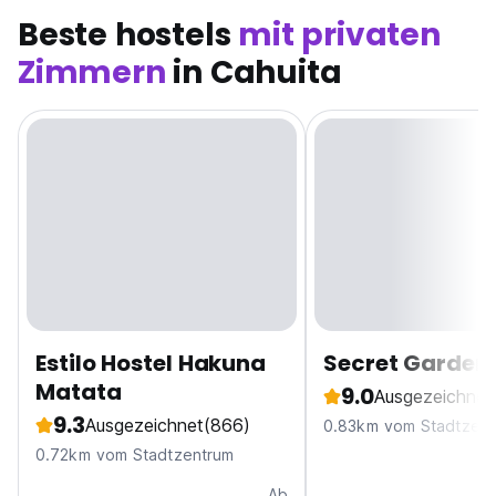
Beste hostels
mit privaten
Zimmern
in Cahuita
Estilo Hostel Hakuna
Secret Garden
Matata
9.0
Ausgezeichnet
9.3
Ausgezeichnet
(866)
0.83km vom Stadtzent
0.72km vom Stadtzentrum
Ab