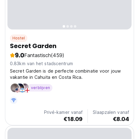
Hostel
Secret Garden
9.0
Fantastisch
(459)
0.83km van het stadscentrum
Secret Garden is de perfecte combinatie voor jouw
vakantie in Cahuita en Costa Rica.
verblijven
Privé-kamer vanaf
Slaapzalen vanaf
€18.09
€8.04