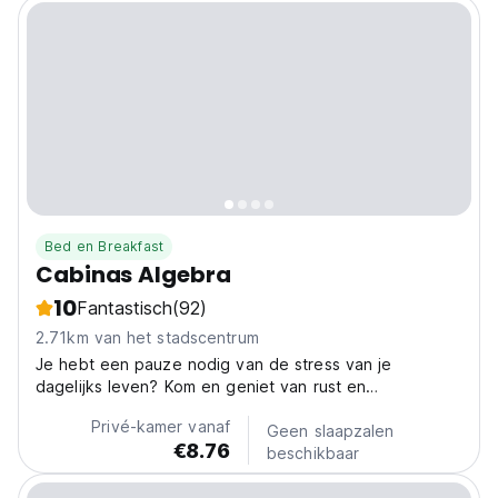
Bed en Breakfast
Cabinas Algebra
10
Fantastisch
(92)
2.71km van het stadscentrum
Je hebt een pauze nodig van de stress van je
dagelijks leven? Kom en geniet van rust en
ontspanning in een tropisch paradijs.
Privé-kamer vanaf
Geen slaapzalen
€8.76
beschikbaar