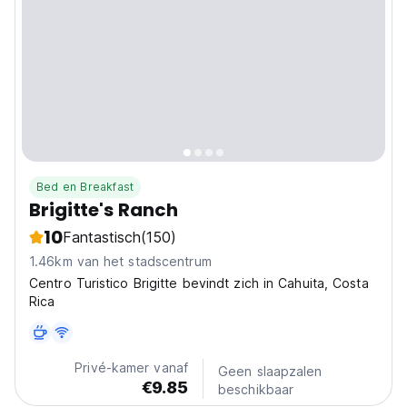
Bed en Breakfast
Brigitte's Ranch
10
Fantastisch
(150)
1.46km van het stadscentrum
Centro Turistico Brigitte bevindt zich in Cahuita, Costa
Rica
Privé-kamer vanaf
Geen slaapzalen
€9.85
beschikbaar