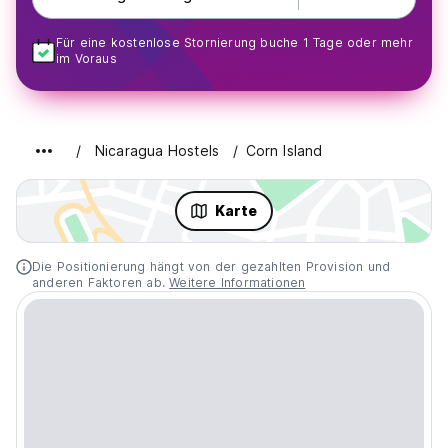
Für eine kostenlose Stornierung buche 1 Tage oder mehr
im Voraus
Nicaragua Hostels
Corn Island
Karte
Die Positionierung hängt von der gezahlten Provision und
anderen Faktoren ab.
Weitere Informationen