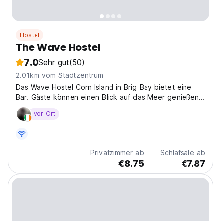
Hostel
The Wave Hostel
7.0
Sehr gut
(50)
2.01km vom Stadtzentrum
Das Wave Hostel Corn Island in Brig Bay bietet eine
Bar. Gäste können einen Blick auf das Meer genießen.
Und das Beste daran ist, dass Sie direkt am Ozean sind
vor Ort
... wörtlich!
Privatzimmer ab
Schlafsäle ab
€8.75
€7.87