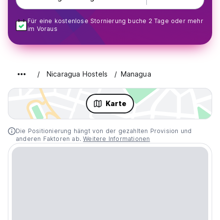
Für eine kostenlose Stornierung buche 2 Tage oder mehr
im Voraus
Nicaragua Hostels
Managua
Karte
Die Positionierung hängt von der gezahlten Provision und
anderen Faktoren ab.
Weitere Informationen