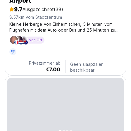
Airport
9.7
Ausgezeichnet
(38)
8.57km vom Stadtzentrum
Kleine Herberge von Einheimischen, 5 Minuten vom
Flughafen mit dem Auto oder Bus und 25 Minuten zu
Fuß entfernt. Unser Zimmer
vor Ort
Privatzimmer ab
Geen slaapzalen
€7.00
beschikbaar