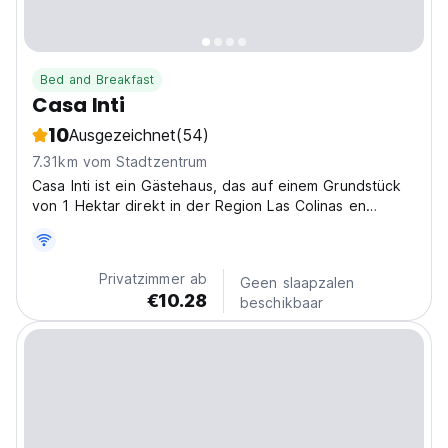
Bed and Breakfast
Casa Inti
10
Ausgezeichnet
(54)
7.31km vom Stadtzentrum
Casa Inti ist ein Gästehaus, das auf einem Grundstück
von 1 Hektar direkt in der Region Las Colinas en
Managua sitzt.
Privatzimmer ab
Geen slaapzalen
€10.28
beschikbaar