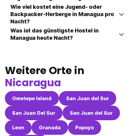
Wie viel kostet eine Jugend- oder
Backpacker-Herberge in Managua pro
Nacht?
Was ist das günstigste Hostel in
Managua heute Nacht?
Weitere Orte in
Nicaragua
Ometepe Island
San Juan del Sur
San Juan Del Sur
San Juan del Sur
Leon
Granada
Popoyo