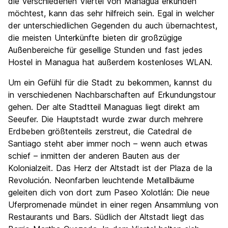
die verschiedenen Viertel von Managua erkunden
möchtest, kann das sehr hilfreich sein. Egal in welcher
der unterschiedlichen Gegenden du auch übernachtest,
die meisten Unterkünfte bieten dir großzügige
Außenbereiche für gesellige Stunden und fast jedes
Hostel in Managua hat außerdem kostenloses WLAN.
Um ein Gefühl für die Stadt zu bekommen, kannst du
in verschiedenen Nachbarschaften auf Erkundungstour
gehen. Der alte Stadtteil Managuas liegt direkt am
Seeufer. Die Hauptstadt wurde zwar durch mehrere
Erdbeben größtenteils zerstreut, die Catedral de
Santiago steht aber immer noch – wenn auch etwas
schief – inmitten der anderen Bauten aus der
Kolonialzeit. Das Herz der Altstadt ist der Plaza de la
Revolución. Neonfarben leuchtende Metallbäume
geleiten dich von dort zum Paseo Xolotlán: Die neue
Uferpromenade mündet in einer regen Ansammlung von
Restaurants und Bars. Südlich der Altstadt liegt das