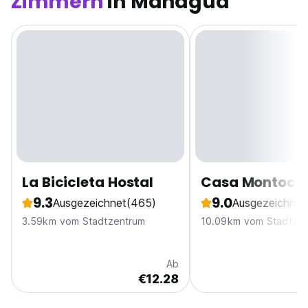
Zimmern
in Managua
La Bicicleta Hostal
Casa Montoco
9.3
9.0
Ausgezeichnet
(465)
Ausgezeichnet
3.59km vom Stadtzentrum
10.09km vom Stadtze
Ab
€12.28