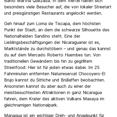
Barrio Martha Quezada. In dem Viertel halten sich
besonders viele Besucher auf, die von lokaler Streetart
und preisgünstigen Restaurants angelockt werden.
Geh hinauf zum Loma de Tiscapa, dem höchsten
Punkt der Stadt, an dem die schwarze Silhouette des
Nationalhelden Sandino steht. Eine der
Lieblingsbeschäftigungen der Nicaraguaner ist es,
Marktstände zu durchstöbern – und genau das kannst
du auf dem Mercado Roberto Huembes tun. Von
traditionellen Gewändern bis hin zu gegrilltem
Streetfood: Hier ist für jeden etwas dabei. Im 25
Fahrminuten entfernten Naturreservat Chocoyero-El
Brujo kannst du Sittiche und Brüllaffen beobachten.
Ansonsten kannst du aber auch zu einer der
meistbesuchtesten Attraktionen in ganz Nicaragua
fahren, dem Krater des aktiven Vulkans Masaya im
gleichnamigen Nationalpark.
Managua ist ein wichtiger Dreh- und Angelpunkt für