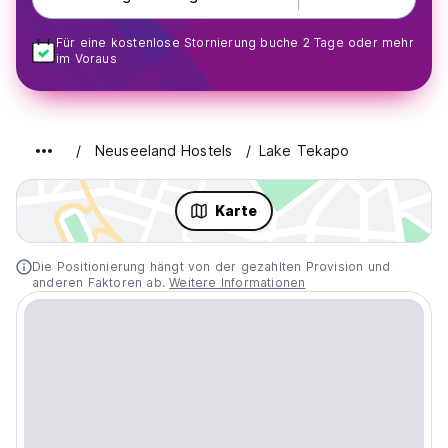
Für eine kostenlose Stornierung buche 2 Tage oder mehr
im Voraus
Neuseeland Hostels
Lake Tekapo
Karte
Die Positionierung hängt von der gezahlten Provision und
anderen Faktoren ab.
Weitere Informationen