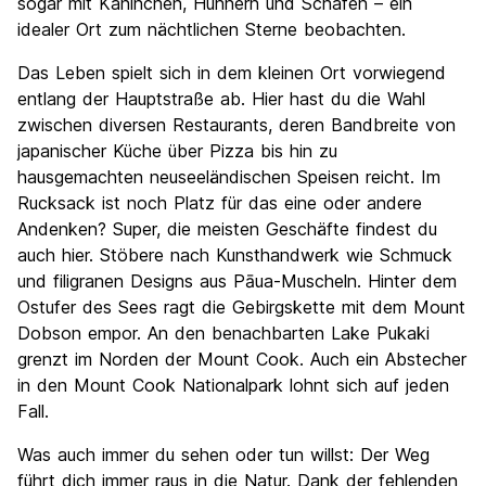
sogar mit Kaninchen, Hühnern und Schafen – ein
idealer Ort zum nächtlichen Sterne beobachten.
Das Leben spielt sich in dem kleinen Ort vorwiegend
entlang der Hauptstraße ab. Hier hast du die Wahl
zwischen diversen Restaurants, deren Bandbreite von
japanischer Küche über Pizza bis hin zu
hausgemachten neuseeländischen Speisen reicht. Im
Rucksack ist noch Platz für das eine oder andere
Andenken? Super, die meisten Geschäfte findest du
auch hier. Stöbere nach Kunsthandwerk wie Schmuck
und filigranen Designs aus Pāua-Muscheln. Hinter dem
Ostufer des Sees ragt die Gebirgskette mit dem Mount
Dobson empor. An den benachbarten Lake Pukaki
grenzt im Norden der Mount Cook. Auch ein Abstecher
in den Mount Cook Nationalpark lohnt sich auf jeden
Fall.
Was auch immer du sehen oder tun willst: Der Weg
führt dich immer raus in die Natur. Dank der fehlenden