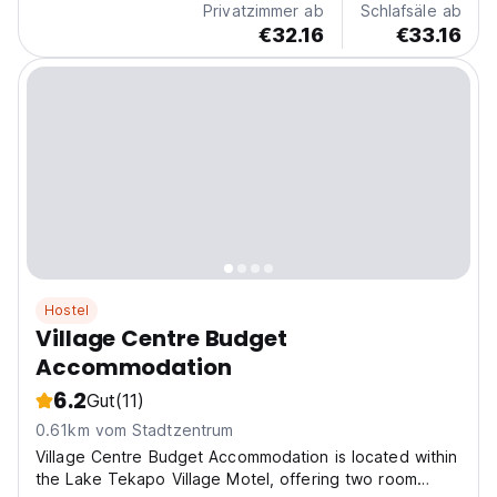
Privatzimmer ab
Schlafsäle ab
€32.16
€33.16
Hostel
Village Centre Budget
Accommodation
6.2
Gut
(11)
0.61km vom Stadtzentrum
Village Centre Budget Accommodation is located within
the Lake Tekapo Village Motel, offering two room