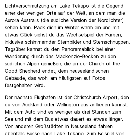
Lichtverschmutzung am Lake Tekapo ist die Gegend
einer der wenigen Orte auf der Welt, an dem man die
Aurora Australis (die südliche Version der Nordlichter)
sehen kann. Pack dich im Winter warm ein und mit
etwas Glück siehst du das Wechselspiel der Farben,
inklusive schimmernder Sternbilder und Sternschnuppen.
Tagsüber kannst du den Panoramablick bei einer
Wanderung durch das Mackenzie-Becken zu den
südlichen Alpen genießen, die an der Church of the
Good Shepherd endet, dem neuseeländischen
Gebäude, das wohl am häufigsten auf Fotos
festgehalten wird.
Der nächste Flughafen ist der Christchurch Airport, den
du von Auckland oder Wellington aus anfliegen kannst.
Mit dem Auto sind es weniger als drei Stunden zum
See und mit dem Bus etwas dauert es etwas länger.
Von anderen Großstädten in Neuseeland fahren
ebenfalls Busse nach Lake Tekapo, zum Beispiel von