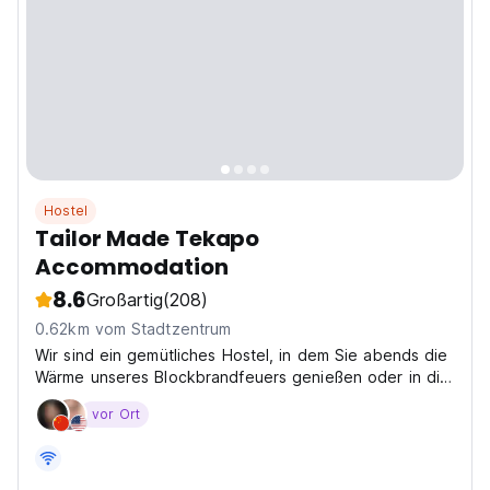
Hostel
Tailor Made Tekapo
Accommodation
8.6
Großartig
(208)
0.62km vom Stadtzentrum
Wir sind ein gemütliches Hostel, in dem Sie abends die
Wärme unseres Blockbrandfeuers genießen oder in die
Hängematte zurücklegen und die Sonne genießen
vor Ort
können.