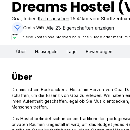
Dreams Hostel (
Goa
,
Indien
Karte ansehen
15.41km vom Stadtzentrum
Alle 23 Eigenschaften anzeigen
Gratis WiFi
Für eine kostenlose Stornierung buche 2 Tage oder mehr im 
Über
Hausregeln
Lage
Bewertungen
Über
Dreams ist ein Backpackers -Hostel im Herzen von Goa. Da
schaffen, um die Essenz von Goa zu erleben. Wir haben ei
Ihren Aufenthalt geschaffen, egal ob Sie Musik entdecken, 
Menschen treffen.
Das Hostel befindet sich in einem traditionellen portugies
privaten Räumen umgestaltet wird, um das Budget jedes Re