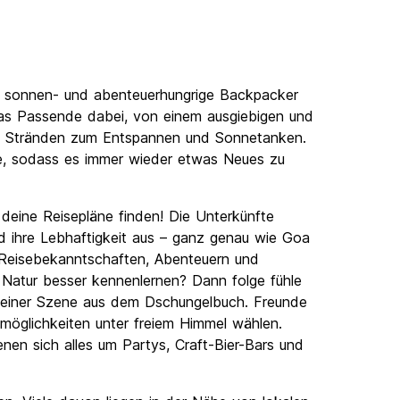
oa sonnen- und abenteuerhungrige Backpacker
 das Passende dabei, von einem ausgiebigen und
en Stränden zum Entspannen und Sonnetanken.
te, sodass es immer wieder etwas Neues zu
deine Reisepläne finden! Die Unterkünfte
nd ihre Lebhaftigkeit aus – ganz genau wie Goa
 Reisebekanntschaften, Abenteuern und
 Natur besser kennenlernen? Dann folge fühle
n einer Szene aus dem Dschungelbuch. Freunde
öglichkeiten unter freiem Himmel wählen.
enen sich alles um Partys, Craft-Bier-Bars und