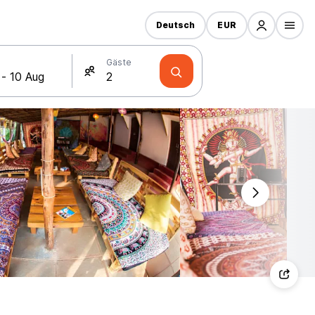
Deutsch
EUR
Gäste