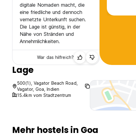
digitale Nomaden macht, die
eine friedliche und dennoch
vernetzte Unterkunft suchen.
Die Lage ist günstig, in der
Nähe von Stränden und
Annehmlichkeiten.
War das hilfreich?
Lage
500(1), Vagator Beach Road,
Vagator, Goa, Indien
15.4km vom Stadtzentrum
Mehr hostels in Goa