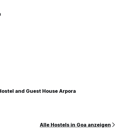
m
Hostel and Guest House Arpora
Alle Hostels in Goa anzeigen