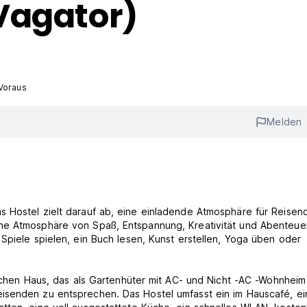
Vagator)
Voraus
Melden
s Hostel zielt darauf ab, eine einladende Atmosphäre für Reisen
ne Atmosphäre von Spaß, Entspannung, Kreativität und Abenteuer
Spiele spielen, ein Buch lesen, Kunst erstellen, Yoga üben oder
ischen Haus, das als Gartenhüter mit AC- und Nicht -AC -Wohnhei
isenden zu entsprechen. Das Hostel umfasst ein im Hauscafé, e